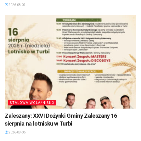
2026-08-07
STALOWA WOLA/NISKO
Zaleszany: XXVI Dożynki Gminy Zaleszany 16
sierpnia na lotnisku w Turbi
2026-08-06