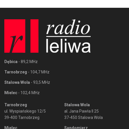
Dębica
- 89,2 MHz
Tarnobrzeg
- 104,7 MHz
Stalowa Wola
- 93,5 MHz
Mielec
- 102,4 MHz
Tarnobrzeg
Stalowa Wola
ul. Wyspiańskiego 12/5
al. Jana Pawła II 25
39-400 Tarnobrzeg
37-450 Stalowa Wola
Mielec
Sandomierz