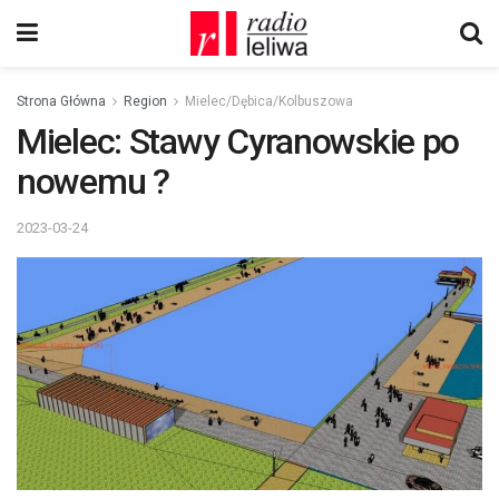
Strona Główna
Region
Mielec/Dębica/Kolbuszowa
Mielec: Stawy Cyranowskie po
nowemu ?
2023-03-24