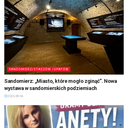
SANDOMIERZ/STASZÓW /OPATÓW
Sandomierz: „Miasto, które mogło zginąć”. Nowa
wystawa w sandomierskich podziemiach
2026-08-06