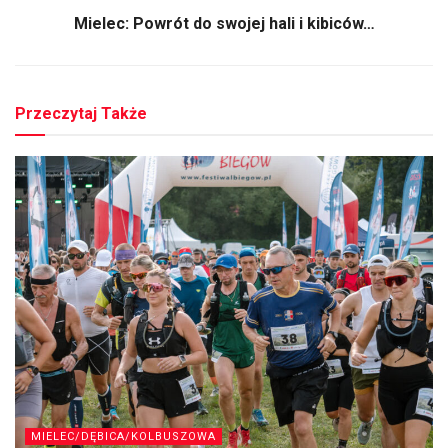
Mielec: Powrót do swojej hali i kibiców…
Przeczytaj Także
MIELEC/DĘBICA/KOLBUSZOWA