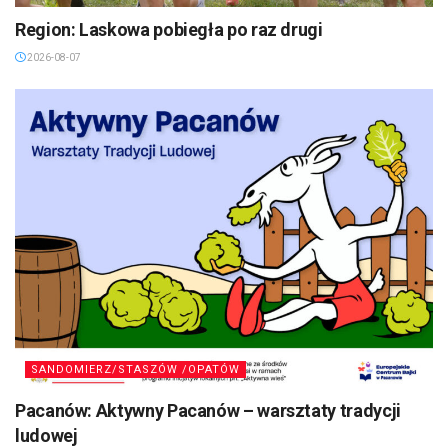
Region: Laskowa pobiegła po raz drugi
2026-08-07
SANDOMIERZ/STASZÓW /OPATÓW
Pacanów: Aktywny Pacanów – warsztaty tradycji
ludowej