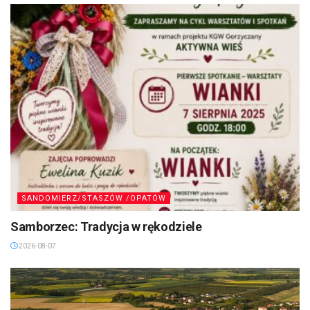
SANDOMIERZ/STASZÓW /OPATÓW
Samborzec: Tradycja w rękodziele
2026-08-07