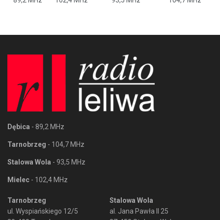
Dębica
- 89,2 MHz
Tarnobrzeg
- 104,7 MHz
Stalowa Wola
- 93,5 MHz
Mielec
- 102,4 MHz
Tarnobrzeg
Stalowa Wola
ul. Wyspiańskiego 12/5
al. Jana Pawła II 25