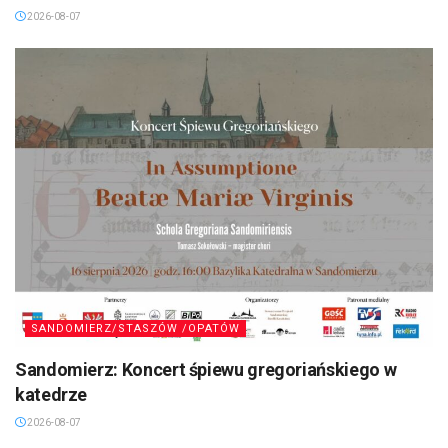
2026-08-07
SANDOMIERZ/STASZÓW /OPATÓW
Sandomierz: Koncert śpiewu gregoriańskiego w
katedrze
2026-08-07