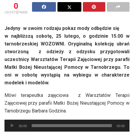
0
UDOSTĘPNIEŃ
Jedyny w swoim rodzaju pokaz mody odbędzie się
w najbliższą sobotę, 25 lutego, o godzinie 15.00 w
tarnobrzeskiej WOZOWNI. Oryginalną kolekcję ubrań
stworzoną z odzieży z odzysku przygotowali
uczestnicy Warsztatów Terapii Zajęciowej przy parafii
Matki Bożej Nieustającej Pomocy w Tarnobrzegu. To
oni w sobotę wystąpią na wybiegu w charakterze
modelek i modelów.
Mówi terapeutka zajęciowa z Warsztatów Terapii
Zajęciowej przy parafii Matki Bożej Nieustającej Pomocy w
Tarnobrzegu Barbara Godzina.
Odtwarzacz
00:00
00:00
plików