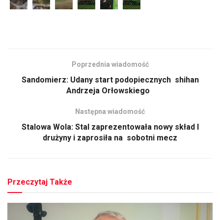
Poprzednia wiadomość
Sandomierz: Udany start podopiecznych shihan
Andrzeja Orłowskiego
Następna wiadomość
Stalowa Wola: Stal zaprezentowała nowy skład I
drużyny i zaprosiła na sobotni mecz
Przeczytaj Także