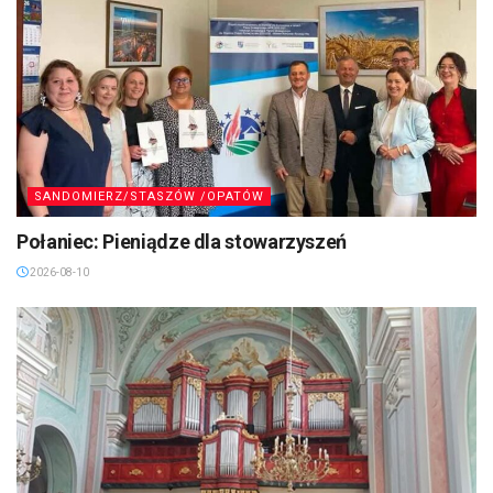
SANDOMIERZ/STASZÓW /OPATÓW
Połaniec: Pieniądze dla stowarzyszeń
2026-08-10