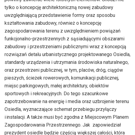
tylko o koncepcję architektoniczną nowej zabudowy
uwzględniającą przedstawienie formy oraz sposobu
kształtowania zabudowy, również o koncepcję
zagospodarowania terenu z uwzględnieniem powiązań
funkcjonalno-przestrzennych z sąsiadującymi obszarami
zabudowy i przestrzeniami publicznymi wraz z koncepcją
rozwiązań detalu urbanistycznego projektowanego Osiedla,
standardy urządzenia i utrzymania środowiska naturalnego,
oraz przestrzeni publicznej, w tym, placów, dróg, ciągów
pieszych, ścieżek rowerowych, komunikacji publicznej,
miejsc parkingowych, małej architektury, obiektów
sportowych i rekreacyjnych. Do tego szacunkowe
zapotrzebowanie na energię i media oraz uzbrojenie terenu
Osiedla, wyznaczające schemat przebiegu przyłączy
i instalacji. A także musi być zgodna z Miejscowym Planem
Zagospodarowania Przestrzennego. Jak zapowiedział
prezydent osiedle będzie częścią większej całości, która