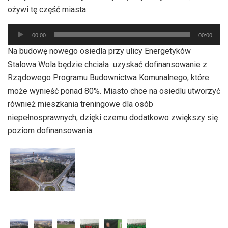
ożywi tę część miasta:
Odtwarzacz
00:00
00:00
plików
Na budowę nowego osiedla przy ulicy Energetyków
dźwiękowych
Stalowa Wola będzie chciała uzyskać dofinansowanie z
Rządowego Programu Budownictwa Komunalnego, które
może wynieść ponad 80%. Miasto chce na osiedlu utworzyć
również mieszkania treningowe dla osób
niepełnosprawnych, dzięki czemu dodatkowo zwiększy się
poziom dofinansowania.