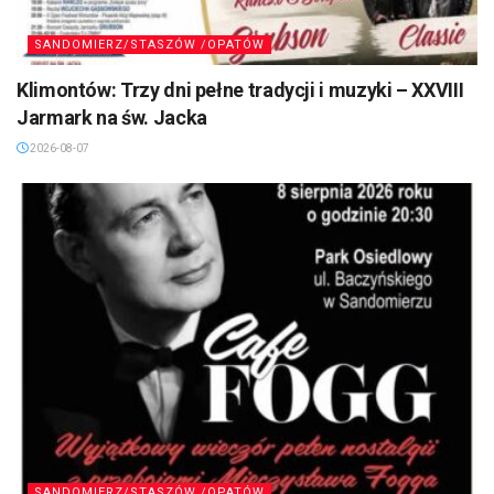
SANDOMIERZ/STASZÓW /OPATÓW
Klimontów: Trzy dni pełne tradycji i muzyki – XXVIII
Jarmark na św. Jacka
2026-08-07
SANDOMIERZ/STASZÓW /OPATÓW