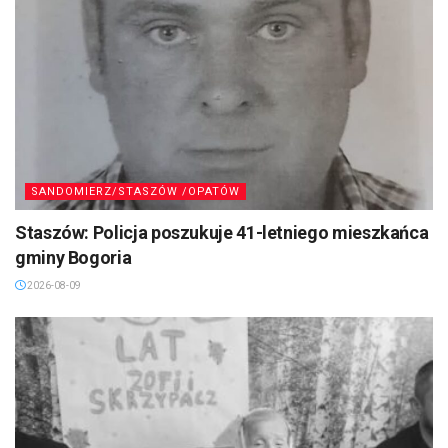
SANDOMIERZ/STASZÓW /OPATÓW
Staszów: Policja poszukuje 41-letniego mieszkańca
gminy Bogoria
2026-08-09