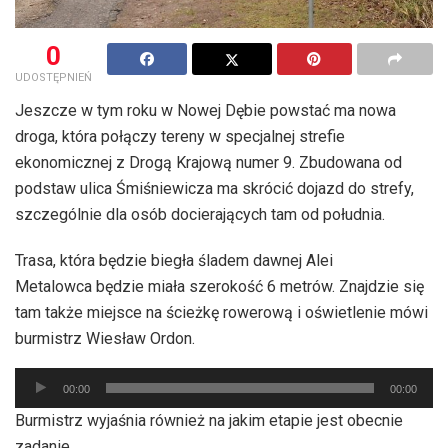
0
UDOSTĘPNIEŃ
Jeszcze w tym roku w Nowej Dębie powstać ma nowa
droga, która połączy tereny w specjalnej strefie
ekonomicznej z Drogą Krajową numer 9. Zbudowana od
podstaw ulica Śmiśniewicza ma skrócić dojazd do strefy,
szczególnie dla osób docierających tam od południa.
Trasa, która będzie biegła śladem dawnej Alei
Metalowca będzie miała szerokość 6 metrów. Znajdzie się
tam także miejsce na ścieżkę rowerową i oświetlenie mówi
burmistrz Wiesław Ordon.
Odtwarzacz
00:00
00:00
plików
Burmistrz wyjaśnia również na jakim etapie jest obecnie
dźwiękowych
zadanie.