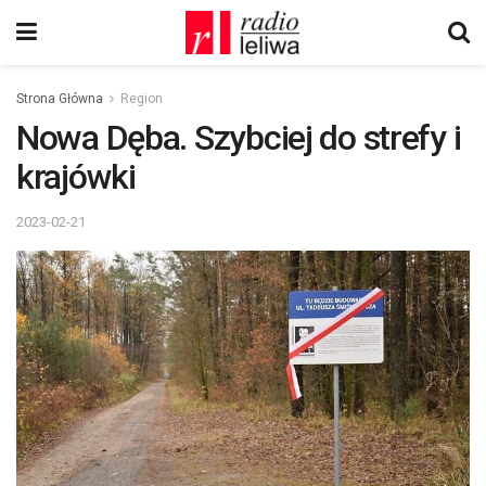
Strona Główna
Region
Nowa Dęba. Szybciej do strefy i
krajówki
2023-02-21