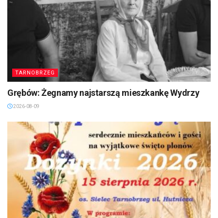
TARNOBRZEG
Grębów: Żegnamy najstarszą mieszkankę Wydrzy
2026-08-09