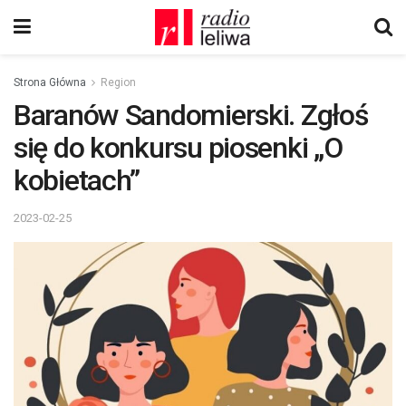
Strona Główna
Region
Baranów Sandomierski. Zgłoś
się do konkursu piosenki „O
kobietach”
2023-02-25