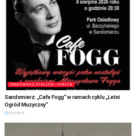
SANDOMIERZ/STASZÓW /OPATÓW
Sandomierz: „Cafe Fogg” w ramach cyklu „Letni
Ogród Muzyczny”
2026-08-07