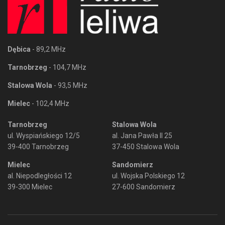
Dębica
- 89,2 MHz
Tarnobrzeg
- 104,7 MHz
Stalowa Wola
- 93,5 MHz
Mielec
- 102,4 MHz
Tarnobrzeg
Stalowa Wola
ul. Wyspiańskiego 12/5
al. Jana Pawła II 25
39-400 Tarnobrzeg
37-450 Stalowa Wola
Mielec
Sandomierz
al. Niepodległości 12
ul. Wojska Polskiego 12
39-300 Mielec
27-600 Sandomierz