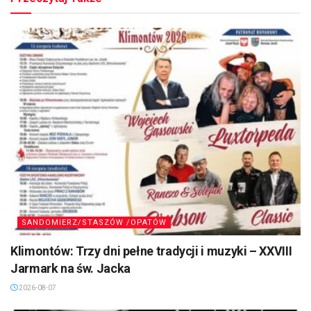
SANDOMIERZ/STASZÓW /OPATÓW
Klimontów: Trzy dni pełne tradycji i muzyki – XXVIII
Jarmark na św. Jacka
2026-08-07