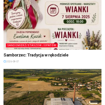
SANDOMIERZ/STASZÓW /OPATÓW
Samborzec: Tradycja w rękodziele
2026-08-07