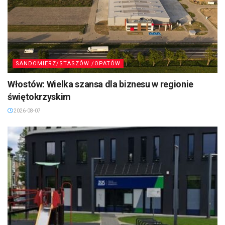
SANDOMIERZ/STASZÓW /OPATÓW
Włostów: Wielka szansa dla biznesu w regionie
świętokrzyskim
2026-08-07