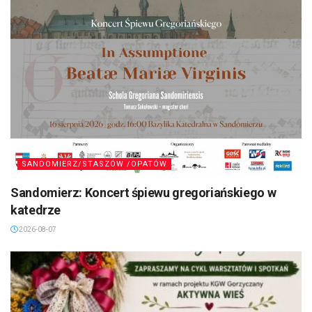
SANDOMIERZ/STASZÓW /OPATÓW
Sandomierz: Koncert śpiewu gregoriańskiego w
katedrze
2026-08-07