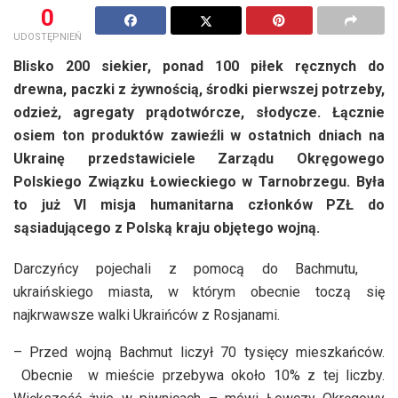
0
UDOSTĘPNIEŃ
Blisko 200 siekier, ponad 100 piłek ręcznych do
drewna, paczki z żywnością, środki pierwszej potrzeby,
odzież, agregaty prądotwórcze, słodycze. Łącznie
osiem ton produktów zawieźli w ostatnich dniach na
Ukrainę przedstawiciele Zarządu Okręgowego
Polskiego Związku Łowieckiego w Tarnobrzegu. Była
to już VI misja humanitarna członków PZŁ do
sąsiadującego z Polską kraju objętego wojną.
Darczyńcy pojechali z pomocą do Bachmutu,
ukraińskiego miasta, w którym obecnie toczą się
najkrwawsze walki Ukraińców z Rosjanami.
– Przed wojną Bachmut liczył 70 tysięcy mieszkańców.
Obecnie w mieście przebywa około 10% z tej liczby.