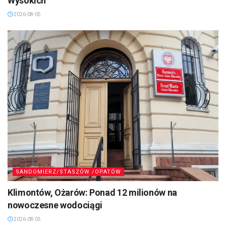
Wysokich
2026-08-05
SANDOMIERZ/STASZÓW /OPATÓW
Klimontów, Ożarów: Ponad 12 milionów na
nowoczesne wodociągi
2026-08-05