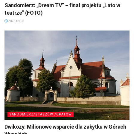
Sandomierz: „Dream TV” – finał projektu „Lato w
teatrze” (FOTO)
2026-08-05
SANDOMIERZ/STASZÓW /OPATÓW
Dwikozy: Milionowe wsparcie dla zabytku w Górach