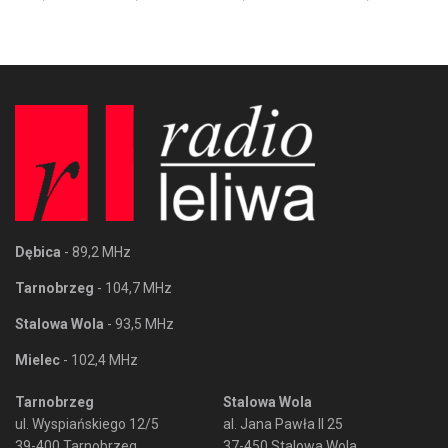
Dębica
- 89,2 MHz
Tarnobrzeg
- 104,7 MHz
Stalowa Wola
- 93,5 MHz
Mielec
- 102,4 MHz
Tarnobrzeg
Stalowa Wola
ul. Wyspiańskiego 12/5
al. Jana Pawła II 25
39-400 Tarnobrzeg
37-450 Stalowa Wola