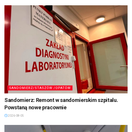
SANDOMIERZ/STASZÓW /OPATÓW
Sandomierz: Remont w sandomierskim szpitalu.
Powstaną nowe pracownie
2026-08-05