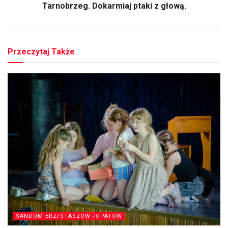
Tarnobrzeg. Dokarmiaj ptaki z głową.
Przeczytaj Także
SANDOMIERZ/STASZÓW /OPATÓW