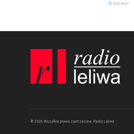
2026-08-07
© 2026 Wszelkie prawa zastrzeżone. Radio Leliwa