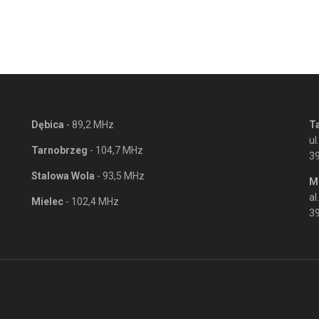
Dębica
- 89,2 MHz
T
ul
Tarnobrzeg
- 104,7 MHz
3
Stalowa Wola
- 93,5 MHz
M
al
Mielec
- 102,4 MHz
39