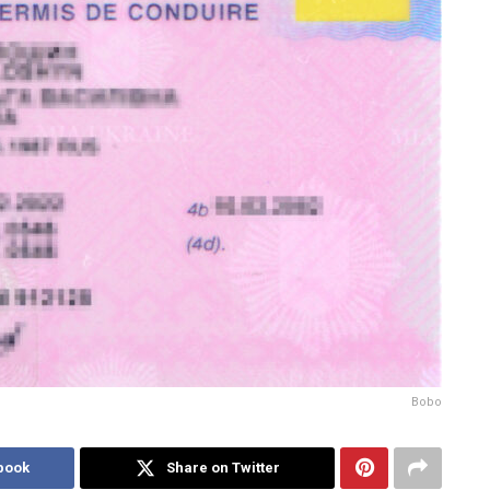
Bobo
book
Share on Twitter