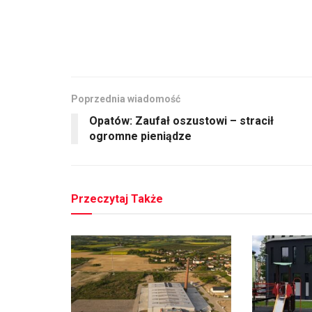
Poprzednia wiadomość
Opatów: Zaufał oszustowi – stracił
ogromne pieniądze
Przeczytaj Także