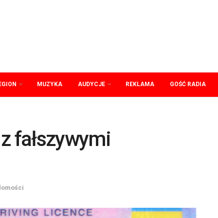
EGION
MUZYKA
AUDYCJE
REKLAMA
GOŚĆ RADIA
 z fałszywymi
domości