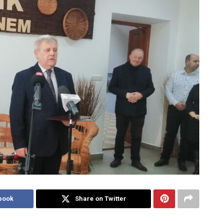
book
Share on Twitter