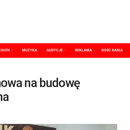
EGION
MUZYKA
AUDYCJE
REKLAMA
GOŚĆ RADIA
Umowa na budowę
na