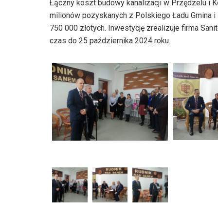
Łączny koszt budowy kanalizacji w Przędzelu i K
dźwiękowych
milionów pozyskanych z Polskiego Ładu Gmina i
750 000 złotych. Inwestycję zrealizuje firma Sani
czas do 25 października 2024 roku.