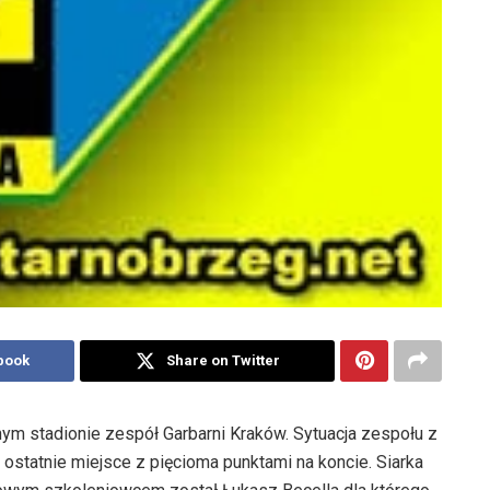
book
Share on Twitter
nym stadionie zespół Garbarni Kraków. Sytuacja zespołu z
 ostatnie miejsce z pięcioma punktami na koncie. Siarka