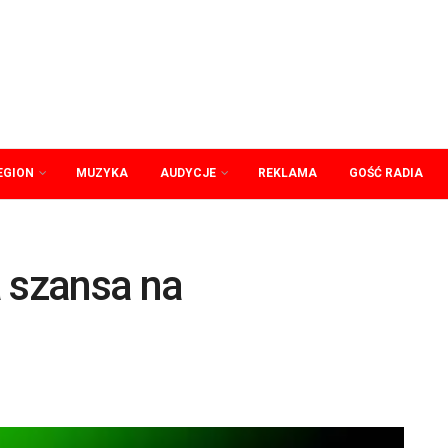
EGION
MUZYKA
AUDYCJE
REKLAMA
GOŚĆ RADIA
a szansa na