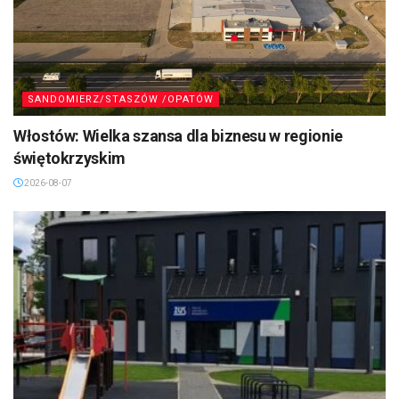
SANDOMIERZ/STASZÓW /OPATÓW
Włostów: Wielka szansa dla biznesu w regionie
świętokrzyskim
2026-08-07