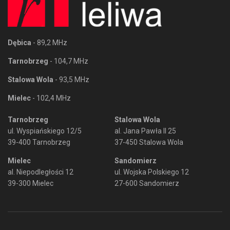
Dębica
- 89,2 MHz
Tarnobrzeg
- 104,7 MHz
Stalowa Wola
- 93,5 MHz
Mielec
- 102,4 MHz
Tarnobrzeg
Stalowa Wola
ul. Wyspiańskiego 12/5
al. Jana Pawła II 25
39-400 Tarnobrzeg
37-450 Stalowa Wola
Mielec
Sandomierz
al. Niepodległości 12
ul. Wojska Polskiego 12
39-300 Mielec
27-600 Sandomierz