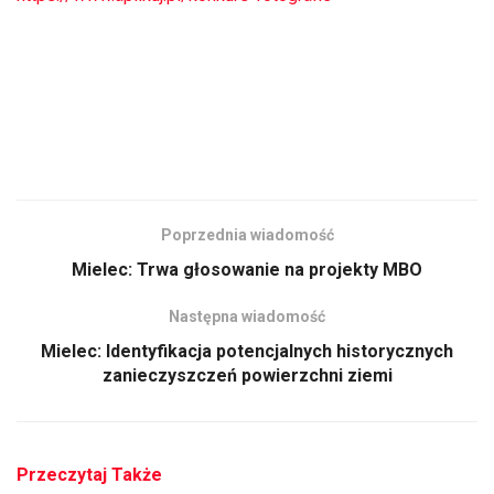
Poprzednia wiadomość
Mielec: Trwa głosowanie na projekty MBO
Następna wiadomość
Mielec: Identyfikacja potencjalnych historycznych
zanieczyszczeń powierzchni ziemi
Przeczytaj Także