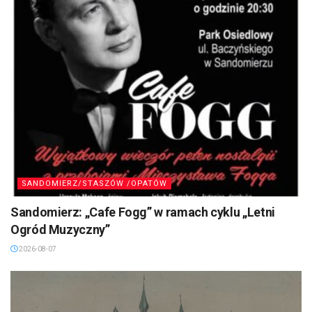
SANDOMIERZ/STASZÓW /OPATÓW
Sandomierz: „Cafe Fogg” w ramach cyklu „Letni
Ogród Muzyczny”
2026-08-07