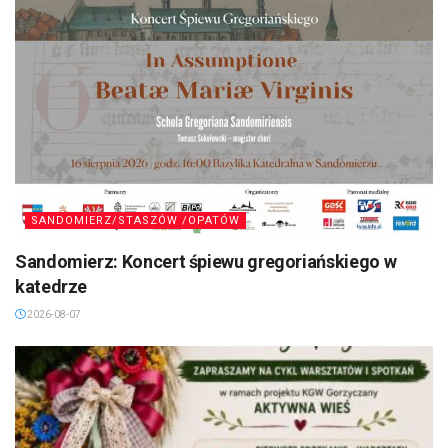
SANDOMIERZ/STASZÓW /OPATÓW
Sandomierz: Koncert śpiewu gregoriańskiego w
katedrze
2026-08-07