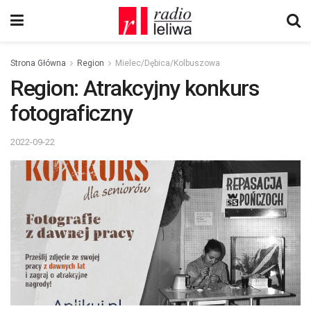
Strona Główna
Region
Mielec/Dębica/Kolbuszowa
Region: Atrakcyjny konkurs
fotograficzny
2022-09-22