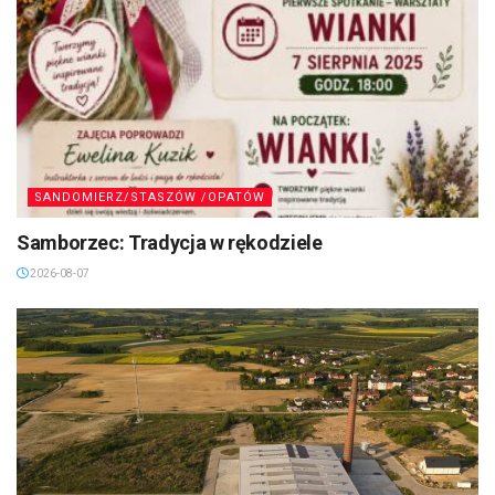
SANDOMIERZ/STASZÓW /OPATÓW
Samborzec: Tradycja w rękodziele
2026-08-07