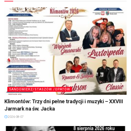
SANDOMIERZ/STASZÓW /OPATÓW
Klimontów: Trzy dni pełne tradycji i muzyki – XXVIII
Jarmark na św. Jacka
2026-08-07