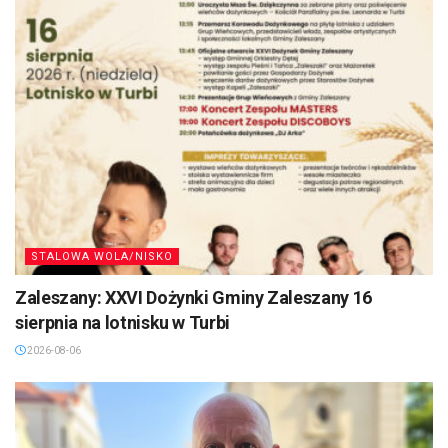
STALOWA WOLA/NISKO
Zaleszany: XXVI Dożynki Gminy Zaleszany 16
sierpnia na lotnisku w Turbi
2026-08-06