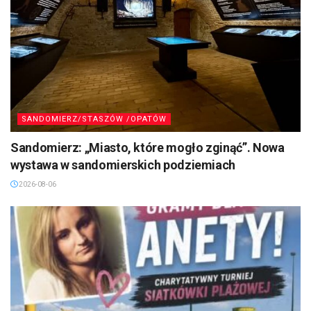
SANDOMIERZ/STASZÓW /OPATÓW
Sandomierz: „Miasto, które mogło zginąć”. Nowa
wystawa w sandomierskich podziemiach
2026-08-06