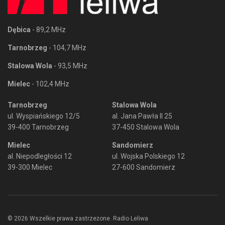
Dębica
- 89,2 MHz
Tarnobrzeg
- 104,7 MHz
Stalowa Wola
- 93,5 MHz
Mielec
- 102,4 MHz
Tarnobrzeg
Stalowa Wola
ul. Wyspiańskiego 12/5
al. Jana Pawła II 25
39-400 Tarnobrzeg
37-450 Stalowa Wola
Mielec
Sandomierz
al. Niepodległości 12
ul. Wojska Polskiego 12
39-300 Mielec
27-600 Sandomierz
© 2026 Wszelkie prawa zastrzeżone. Radio Leliwa