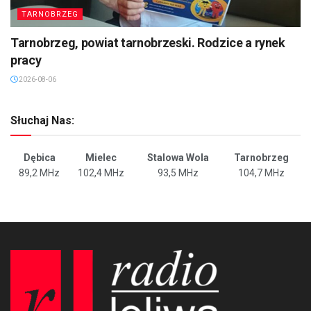
TARNOBRZEG
Tarnobrzeg, powiat tarnobrzeski. Rodzice a rynek
pracy
2026-08-06
Słuchaj Nas:
Dębica
Mielec
Stalowa Wola
Tarnobrzeg
89,2 MHz
102,4 MHz
93,5 MHz
104,7 MHz