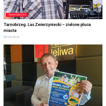
TARNOBRZEG
Tarnobrzeg. Las Zwierzyniecki – zielone płuca
miasta
2026-08-06