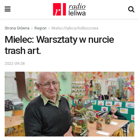
Strona Główna
Region
Mielec/Dębica/Kolbuszowa
Mielec: Warsztaty w nurcie
trash art.
2022-09-28