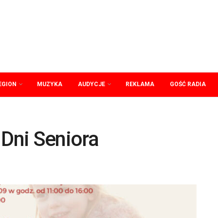
EGION
MUZYKA
AUDYCJE
REKLAMA
GOŚĆ RADIA
 Dni Seniora