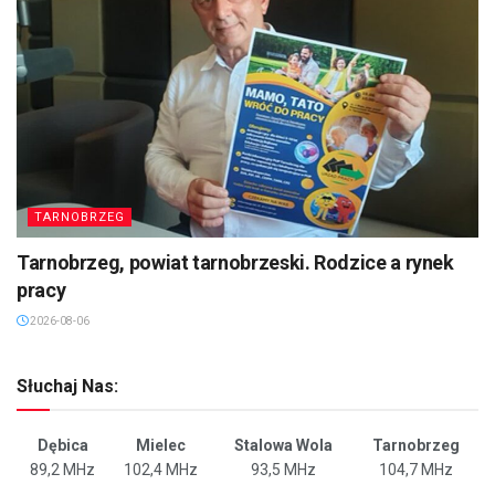
TARNOBRZEG
Tarnobrzeg, powiat tarnobrzeski. Rodzice a rynek
pracy
2026-08-06
Słuchaj Nas:
Dębica
Mielec
Stalowa Wola
Tarnobrzeg
89,2 MHz
102,4 MHz
93,5 MHz
104,7 MHz