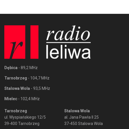
Dębica
- 89,2 MHz
Tarnobrzeg
- 104,7 MHz
Stalowa Wola
- 93,5 MHz
Mielec
- 102,4 MHz
Tarnobrzeg
Stalowa Wola
ul. Wyspiańskiego 12/5
al. Jana Pawła II 25
39-400 Tarnobrzeg
37-450 Stalowa Wola