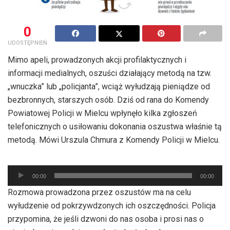
0
UDOSTĘPNIEŃ
Mimo apeli, prowadzonych akcji profilaktycznych i
informacji medialnych, oszuści działający metodą na tzw.
„wnuczka” lub „policjanta”, wciąż wyłudzają pieniądze od
bezbronnych, starszych osób. Dziś od rana do Komendy
Powiatowej Policji w Mielcu wpłynęło kilka zgłoszeń
telefonicznych o usiłowaniu dokonania oszustwa właśnie tą
metodą. Mówi Urszula Chmura z Komendy Policji w Mielcu.
Odtwarzacz
00:00
00:00
plików
Rozmowa prowadzona przez oszustów ma na celu
dźwiękowych
wyłudzenie od pokrzywdzonych ich oszczędności. Policja
przypomina, że jeśli dzwoni do nas osoba i prosi nas o