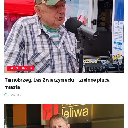
TARNOBRZEG
Tarnobrzeg. Las Zwierzyniecki – zielone płuca
miasta
2026-08-06