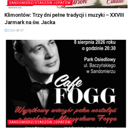
SANDOMIERZ/STASZÓW /OPATÓW
Klimontów: Trzy dni pełne tradycji i muzyki – XXVIII
Jarmark na św. Jacka
2026-08-07
SANDOMIERZ/STASZÓW /OPATÓW