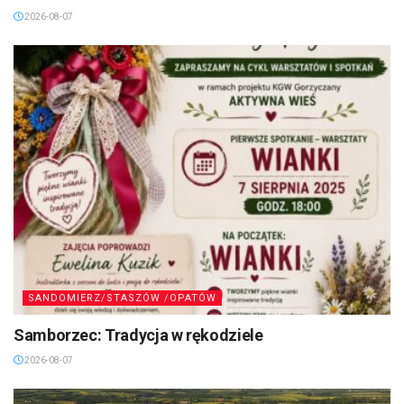
2026-08-07
SANDOMIERZ/STASZÓW /OPATÓW
Samborzec: Tradycja w rękodziele
2026-08-07