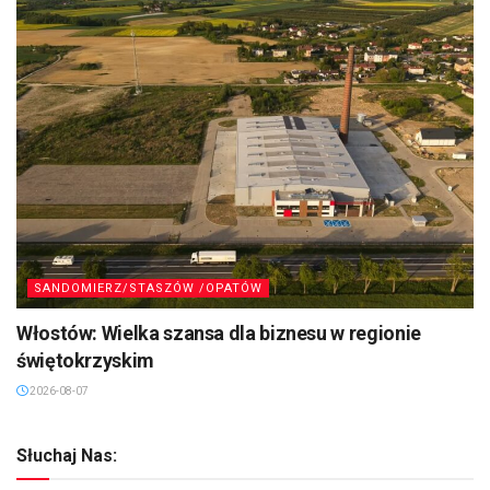
SANDOMIERZ/STASZÓW /OPATÓW
Włostów: Wielka szansa dla biznesu w regionie
świętokrzyskim
2026-08-07
Słuchaj Nas: