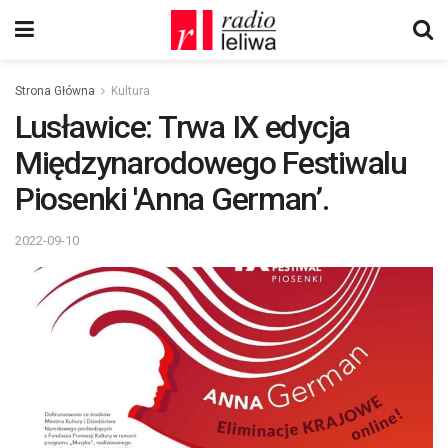
Strona Główna
Kultura
Lusławice: Trwa IX edycja
Międzynarodowego Festiwalu
Piosenki 'Anna German’.
2022-09-10