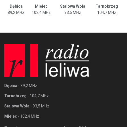
Dębica
Mielec
Stalowa Wola
Tarnobrzeg
89,2 MHz
102,4 MHz
93,5 MHz
104,7 MHz
Dębica
- 89,2 MHz
Tarnobrzeg
- 104,7 MHz
Stalowa Wola
- 93,5 MHz
Mielec
- 102,4 MHz