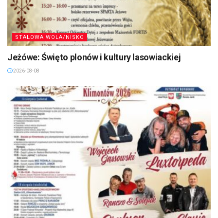
STALOWA WOLA/NISKO
Jeżówe: Święto plonów i kultury lasowiackiej
2026-08-08