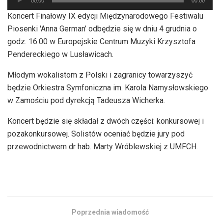
00:00
00:00
plików
Koncert Finałowy IX edycji Międzynarodowego Festiwalu
dźwiękowych
Piosenki 'Anna German’ odbędzie się w dniu 4 grudnia o
godz. 16.00 w Europejskie Centrum Muzyki Krzysztofa
Pendereckiego w Lusławicach.
Młodym wokalistom z Polski i zagranicy towarzyszyć
będzie Orkiestra Symfoniczna im. Karola Namysłowskiego
w Zamościu pod dyrekcją Tadeusza Wicherka.
Koncert będzie się składał z dwóch części: konkursowej i
pozakonkursowej. Solistów oceniać będzie jury pod
przewodnictwem dr hab. Marty Wróblewskiej z UMFCH.
Poprzednia wiadomość