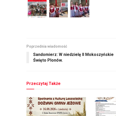
Poprzednia wiadomość
Sandomierz: W niedzielę II Mokoszyńskie
Święto Plonów.
Przeczytaj Także