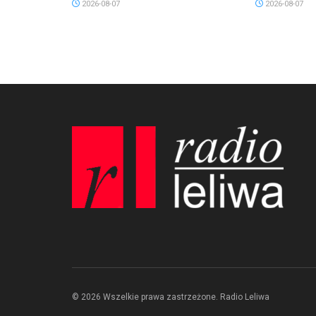
2026-08-07
2026-08-07
© 2026 Wszelkie prawa zastrzeżone. Radio Leliwa