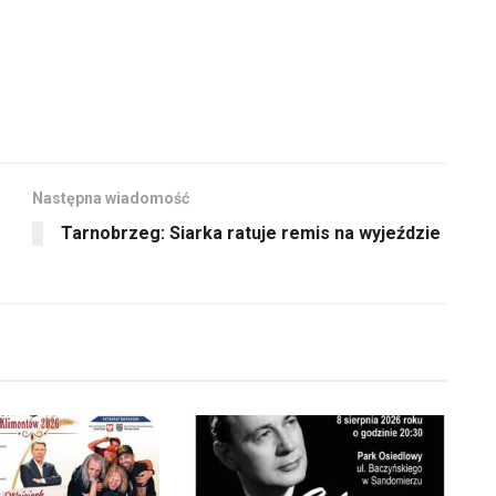
Następna wiadomość
Tarnobrzeg: Siarka ratuje remis na wyjeździe