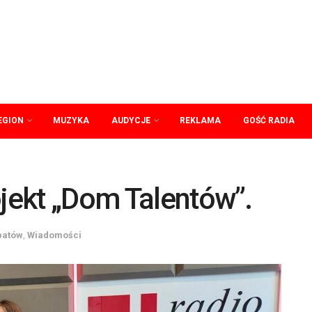
EGION
MUZYKA
AUDYCJE
REKLAMA
GOŚĆ RADIA
ojekt „Dom Talentów”.
patów
,
Wiadomości