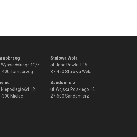
arnobrzeg
Stalowa Wola
. Wyspiańskiego 12/5
al. Jana Pawła II 25
9-400 Tarnobrzeg
37-450 Stalowa Wola
ielec
Sandomierz
. Niepodległości 12
ul. Wojska Polskiego 12
-300 Mielec
27-600 Sandomierz