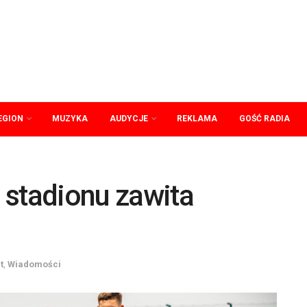
EGION
MUZYKA
AUDYCJE
REKLAMA
GOŚĆ RADIA
 stadionu zawita
t
,
Wiadomości