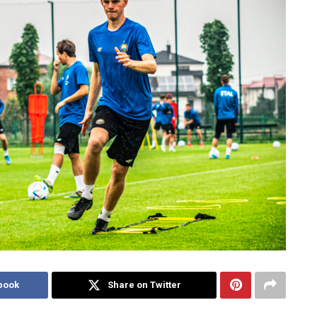
book
Share on Twitter