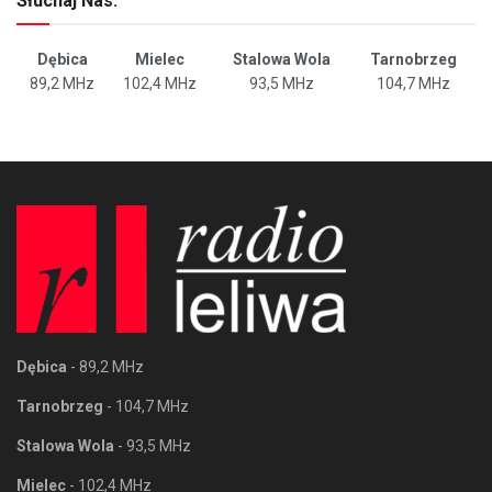
Słuchaj Nas:
Dębica
Mielec
Stalowa Wola
Tarnobrzeg
89,2 MHz
102,4 MHz
93,5 MHz
104,7 MHz
Dębica
- 89,2 MHz
Tarnobrzeg
- 104,7 MHz
Stalowa Wola
- 93,5 MHz
Mielec
- 102,4 MHz