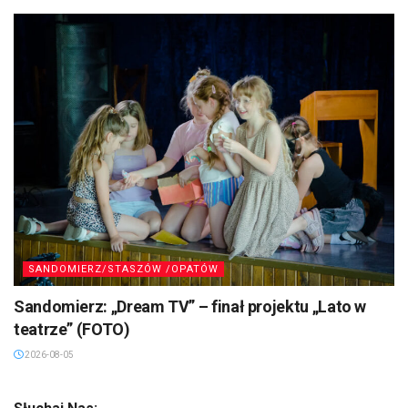
SANDOMIERZ/STASZÓW /OPATÓW
Sandomierz: „Dream TV” – finał projektu „Lato w
teatrze” (FOTO)
2026-08-05