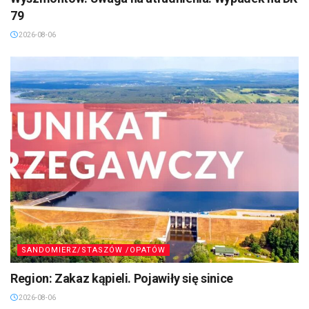
79
2026-08-06
SANDOMIERZ/STASZÓW /OPATÓW
Region: Zakaz kąpieli. Pojawiły się sinice
2026-08-06