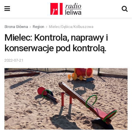
Strona Główna
Region
Mielec/Dębica/Kolbuszowa
Mielec: Kontrola, naprawy i
konserwacje pod kontrolą.
2022-07-21