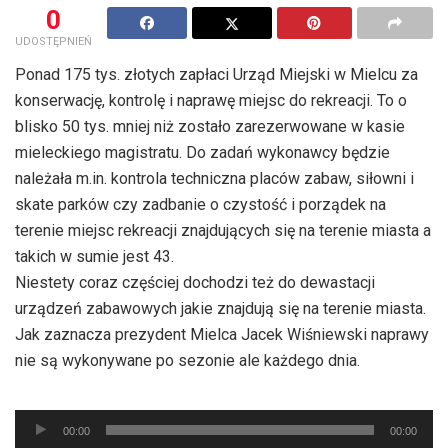
0
UDOSTĘPNIEŃ
Ponad 175 tys. złotych zapłaci Urząd Miejski w Mielcu za
konserwację, kontrolę i naprawę miejsc do rekreacji. To o
blisko 50 tys. mniej niż zostało zarezerwowane w kasie
mieleckiego magistratu. Do zadań wykonawcy będzie
należała m.in. kontrola techniczna placów zabaw, siłowni i
skate parków czy zadbanie o czystość i porządek na
terenie miejsc rekreacji znajdujących się na terenie miasta a
takich w sumie jest 43.
Niestety coraz częściej dochodzi też do dewastacji
urządzeń zabawowych jakie znajdują się na terenie miasta.
Jak zaznacza prezydent Mielca Jacek Wiśniewski naprawy
nie są wykonywane po sezonie ale każdego dnia.
Odtwarzacz
00:00
00:00
plików