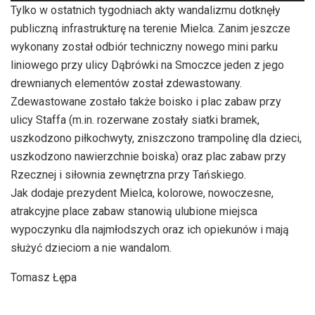
Tylko w ostatnich tygodniach akty wandalizmu dotknęły
dźwiękowych
publiczną infrastrukturę na terenie Mielca. Zanim jeszcze
wykonany został odbiór techniczny nowego mini parku
liniowego przy ulicy Dąbrówki na Smoczce jeden z jego
drewnianych elementów został zdewastowany.
Zdewastowane zostało także boisko i plac zabaw przy
ulicy Staffa (m.in. rozerwane zostały siatki bramek,
uszkodzono piłkochwyty, zniszczono trampolinę dla dzieci,
uszkodzono nawierzchnie boiska) oraz plac zabaw przy
Rzecznej i siłownia zewnętrzna przy Tańskiego.
Jak dodaje prezydent Mielca, kolorowe, nowoczesne,
atrakcyjne place zabaw stanowią ulubione miejsca
wypoczynku dla najmłodszych oraz ich opiekunów i mają
służyć dzieciom a nie wandalom.
Tomasz Łępa