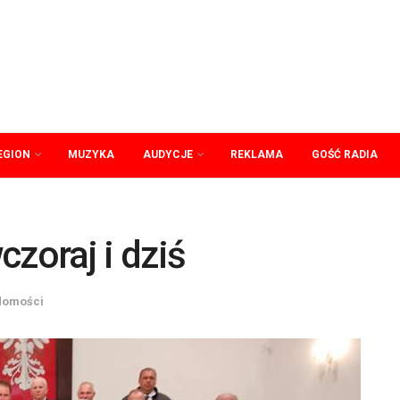
EGION
MUZYKA
AUDYCJE
REKLAMA
GOŚĆ RADIA
zoraj i dziś
domości