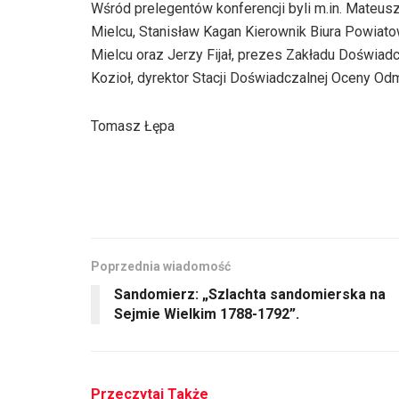
Wśród prelegentów konferencji byli m.in. Mateu
dźwiękowych
Mielcu, Stanisław Kagan Kierownik Biura Powiato
Mielcu oraz Jerzy Fijał, prezes Zakładu Doświad
Kozioł, dyrektor Stacji Doświadczalnej Oceny Od
Tomasz Łępa
Poprzednia wiadomość
Sandomierz: „Szlachta sandomierska na
Sejmie Wielkim 1788-1792”.
Przeczytaj Także