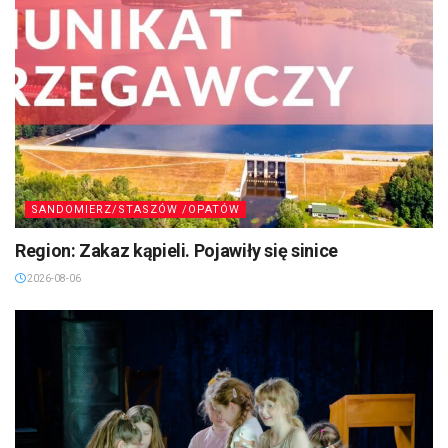
SANDOMIERZ/STASZÓW /OPATÓW
Region: Zakaz kąpieli. Pojawiły się sinice
2026-08-06