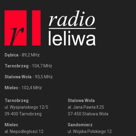
Dębica
- 89,2 MHz
Tarnobrzeg
- 104,7 MHz
Stalowa Wola
- 93,5 MHz
Mielec
- 102,4 MHz
Tarnobrzeg
Stalowa Wola
ul. Wyspiańskiego 12/5
al. Jana Pawła II 25
39-400 Tarnobrzeg
37-450 Stalowa Wola
Mielec
Sandomierz
al. Niepodległości 12
ul. Wojska Polskiego 12