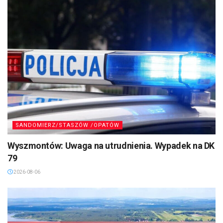
SANDOMIERZ/STASZÓW /OPATÓW
Wyszmontów: Uwaga na utrudnienia. Wypadek na DK
79
2026-08-06