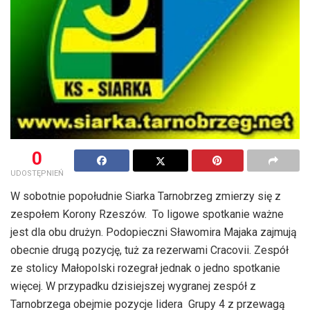
0
UDOSTĘPNIEŃ
W sobotnie popołudnie Siarka Tarnobrzeg zmierzy się z
zespołem Korony Rzeszów. To ligowe spotkanie ważne
jest dla obu drużyn. Podopieczni Sławomira Majaka zajmują
obecnie drugą pozycję, tuż za rezerwami Cracovii. Zespół
ze stolicy Małopolski rozegrał jednak o jedno spotkanie
więcej. W przypadku dzisiejszej wygranej zespół z
Tarnobrzega obejmie pozycje lidera Grupy 4 z przewagą