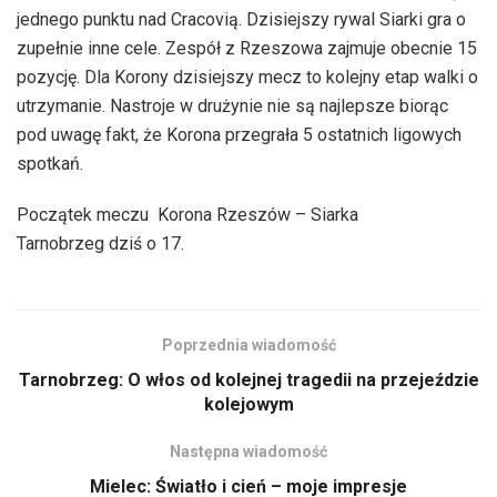
jednego punktu nad Cracovią. Dzisiejszy rywal Siarki gra o
zupełnie inne cele. Zespół z Rzeszowa zajmuje obecnie 15
pozycję. Dla Korony dzisiejszy mecz to kolejny etap walki o
utrzymanie. Nastroje w drużynie nie są najlepsze biorąc
pod uwagę fakt, że Korona przegrała 5 ostatnich ligowych
spotkań.
Początek meczu Korona Rzeszów – Siarka
Tarnobrzeg dziś o 17.
Poprzednia wiadomość
Tarnobrzeg: O włos od kolejnej tragedii na przejeździe
kolejowym
Następna wiadomość
Mielec: Światło i cień – moje impresje