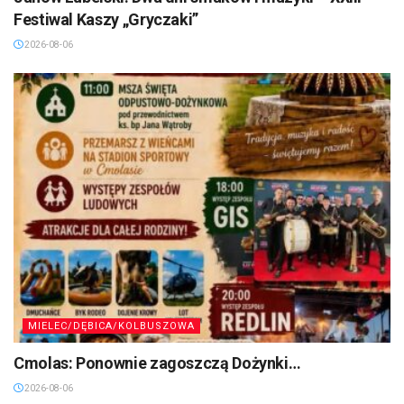
Festiwal Kaszy „Gryczaki”
2026-08-06
MIELEC/DĘBICA/KOLBUSZOWA
Cmolas: Ponownie zagoszczą Dożynki…
2026-08-06