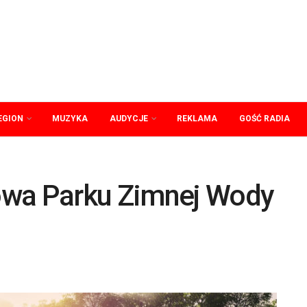
EGION
MUZYKA
AUDYCJE
REKLAMA
GOŚĆ RADIA
owa Parku Zimnej Wody