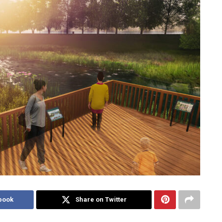
book
Share on Twitter