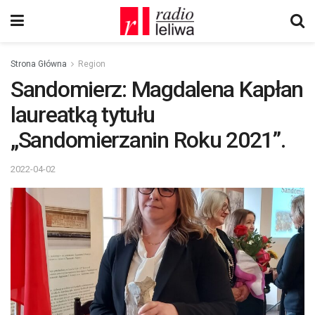
Strona Główna
Region
Sandomierz: Magdalena Kapłan
laureatką tytułu
„Sandomierzanin Roku 2021”.
2022-04-02