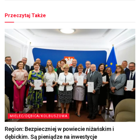
Przeczytaj Także
MIELEC/DĘBICA/KOLBUSZOWA