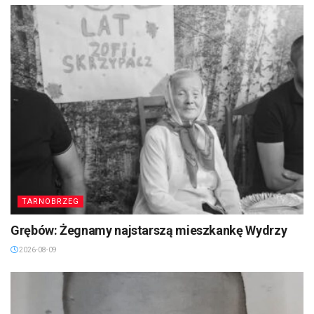
2026-08-09
TARNOBRZEG
Grębów: Żegnamy najstarszą mieszkankę Wydrzy
2026-08-09