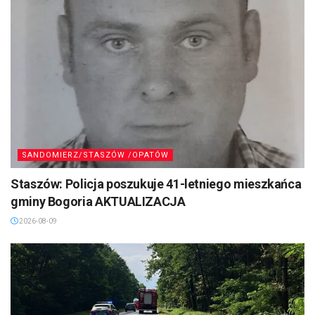
SANDOMIERZ/STASZÓW /OPATÓW
Staszów: Policja poszukuje 41-letniego mieszkańca
gminy Bogoria AKTUALIZACJA
2026-08-09