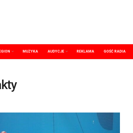
EGION
MUZYKA
AUDYCJE
REKLAMA
GOŚĆ RADIA
akty