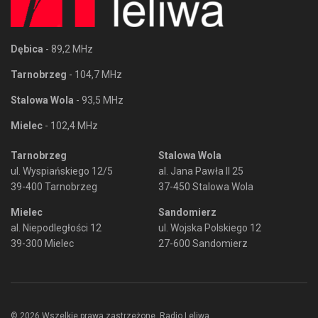
Dębica
- 89,2 MHz
Tarnobrzeg
- 104,7 MHz
Stalowa Wola
- 93,5 MHz
Mielec
- 102,4 MHz
Tarnobrzeg
Stalowa Wola
ul. Wyspiańskiego 12/5
al. Jana Pawła II 25
39-400 Tarnobrzeg
37-450 Stalowa Wola
Mielec
Sandomierz
al. Niepodległości 12
ul. Wojska Polskiego 12
39-300 Mielec
27-600 Sandomierz
© 2026 Wszelkie prawa zastrzeżone. Radio Leliwa