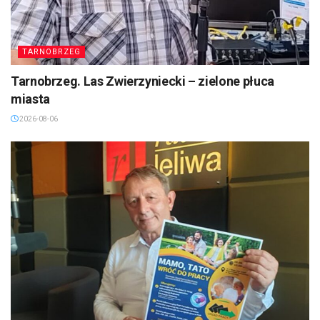
TARNOBRZEG
Tarnobrzeg. Las Zwierzyniecki – zielone płuca
miasta
2026-08-06