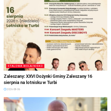
STALOWA WOLA/NISKO
Zaleszany: XXVI Dożynki Gminy Zaleszany 16
sierpnia na lotnisku w Turbi
2026-08-06