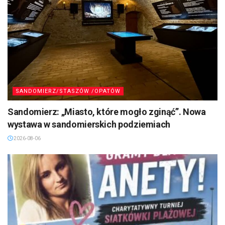
SANDOMIERZ/STASZÓW /OPATÓW
Sandomierz: „Miasto, które mogło zginąć”. Nowa
wystawa w sandomierskich podziemiach
2026-08-06