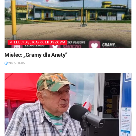
MIELEC/DĘBICA/KOLBUSZOWA
Mielec: „Gramy dla Anety”
2026-08-06