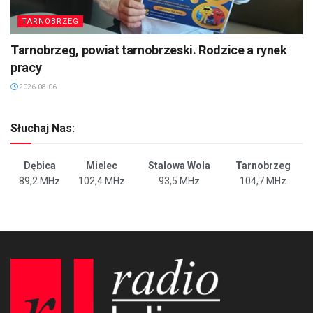
TARNOBRZEG
Tarnobrzeg, powiat tarnobrzeski. Rodzice a rynek
pracy
2026-08-06
Słuchaj Nas:
Dębica
Mielec
Stalowa Wola
Tarnobrzeg
89,2 MHz
102,4 MHz
93,5 MHz
104,7 MHz