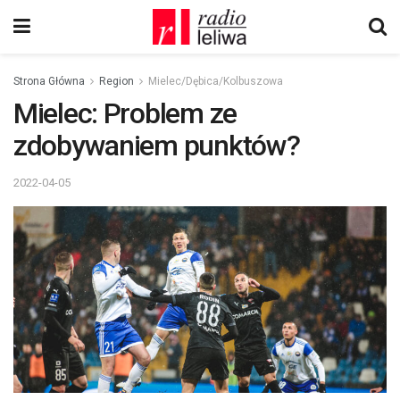
Strona Główna
Region
Mielec/Dębica/Kolbuszowa
Mielec: Problem ze
zdobywaniem punktów?
2022-04-05