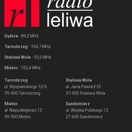
Dębica
- 89,2 MHz
Tarnobrzeg
- 104,7 MHz
Stalowa Wola
- 93,5 MHz
Mielec
- 102,4 MHz
Tarnobrzeg
Stalowa Wola
ul. Wyspiańskiego 12/5
al. Jana Pawła II 25
39-400 Tarnobrzeg
37-450 Stalowa Wola
Mielec
Sandomierz
al. Niepodległości 12
ul. Wojska Polskiego 12
39-300 Mielec
27-600 Sandomierz