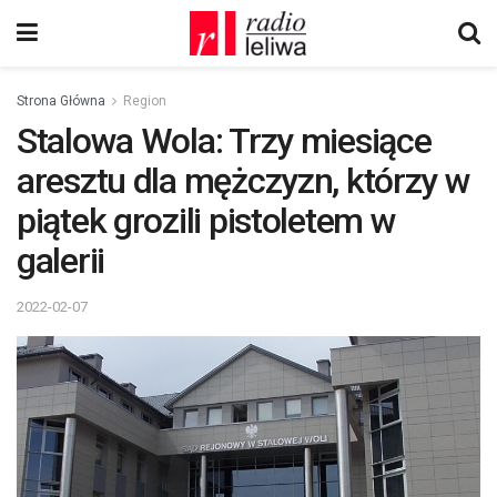
Strona Główna
Region
Stalowa Wola: Trzy miesiące
aresztu dla mężczyzn, którzy w
piątek grozili pistoletem w
galerii
2022-02-07