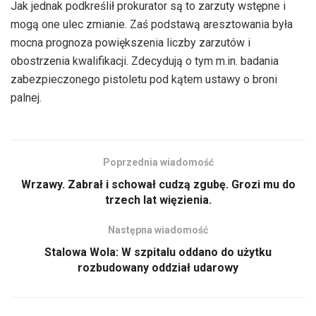
Jak jednak podkreślił prokurator są to zarzuty wstępne i
dźwiękowych
mogą one ulec zmianie. Zaś podstawą aresztowania była
mocna prognoza powiększenia liczby zarzutów i
obostrzenia kwalifikacji. Zdecydują o tym m.in. badania
zabezpieczonego pistoletu pod kątem ustawy o broni
palnej.
Poprzednia wiadomość
Wrzawy. Zabrał i schował cudzą zgubę. Grozi mu do
trzech lat więzienia.
Następna wiadomość
Stalowa Wola: W szpitalu oddano do użytku
rozbudowany oddział udarowy