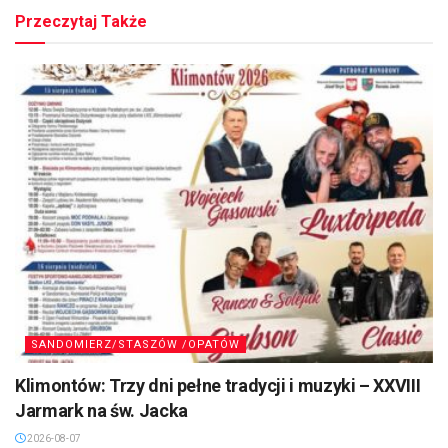
Przeczytaj Także
SANDOMIERZ/STASZÓW /OPATÓW
Klimontów: Trzy dni pełne tradycji i muzyki – XXVIII
Jarmark na św. Jacka
2026-08-07