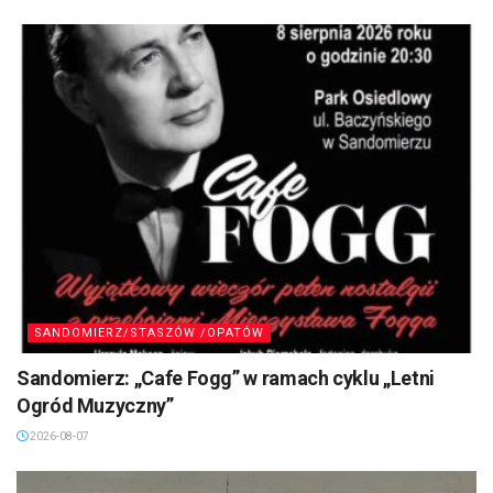
SANDOMIERZ/STASZÓW /OPATÓW
Sandomierz: „Cafe Fogg” w ramach cyklu „Letni
Ogród Muzyczny”
2026-08-07