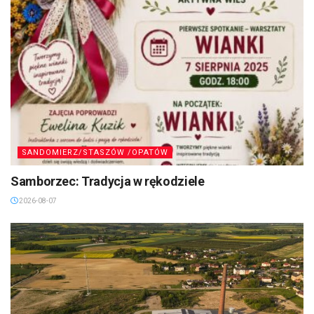
SANDOMIERZ/STASZÓW /OPATÓW
Samborzec: Tradycja w rękodziele
2026-08-07