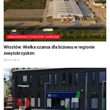
SANDOMIERZ/STASZÓW /OPATÓW
Włostów: Wielka szansa dla biznesu w regionie
świętokrzyskim
2026-08-07