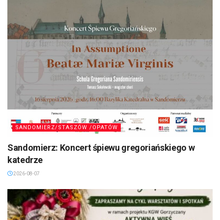
SANDOMIERZ/STASZÓW /OPATÓW
Sandomierz: Koncert śpiewu gregoriańskiego w
katedrze
2026-08-07