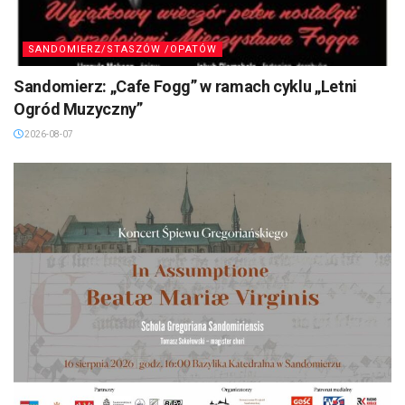
SANDOMIERZ/STASZÓW /OPATÓW
Sandomierz: „Cafe Fogg” w ramach cyklu „Letni
Ogród Muzyczny”
2026-08-07