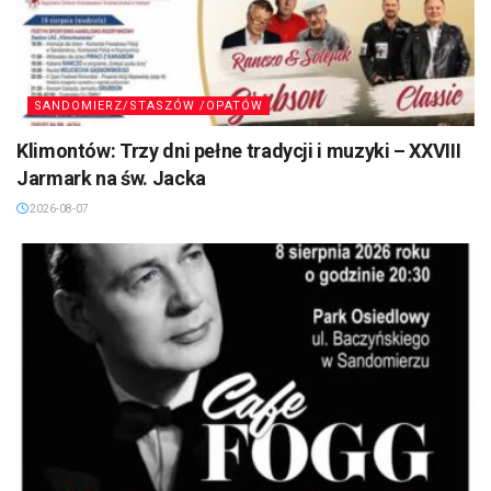
SANDOMIERZ/STASZÓW /OPATÓW
Klimontów: Trzy dni pełne tradycji i muzyki – XXVIII
Jarmark na św. Jacka
2026-08-07