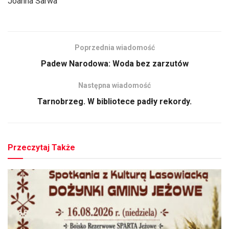
Joanna Sarwa
Poprzednia wiadomość
Padew Narodowa: Woda bez zarzutów
Następna wiadomość
Tarnobrzeg. W bibliotece padły rekordy.
Przeczytaj Także