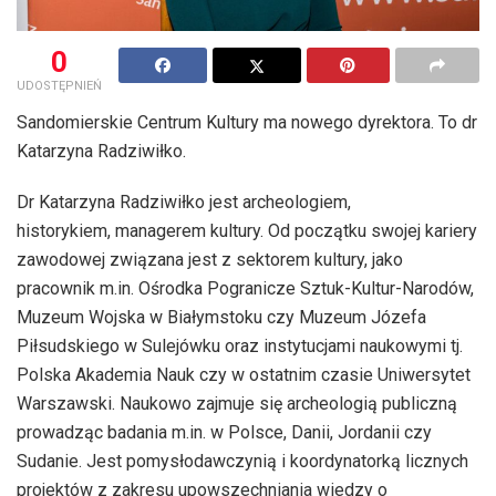
0
UDOSTĘPNIEŃ
Sandomierskie Centrum Kultury ma nowego dyrektora. To dr
Katarzyna Radziwiłko.
Dr Katarzyna Radziwiłko jest archeologiem,
historykiem, managerem kultury. Od początku swojej kariery
zawodowej związana jest z sektorem kultury, jako
pracownik m.in. Ośrodka Pogranicze Sztuk-Kultur-Narodów,
Muzeum Wojska w Białymstoku czy Muzeum Józefa
Piłsudskiego w Sulejówku oraz instytucjami naukowymi tj.
Polska Akademia Nauk czy w ostatnim czasie Uniwersytet
Warszawski. Naukowo zajmuje się archeologią publiczną
prowadząc badania m.in. w Polsce, Danii, Jordanii czy
Sudanie. Jest pomysłodawczynią i koordynatorką licznych
projektów z zakresu upowszechniania wiedzy o