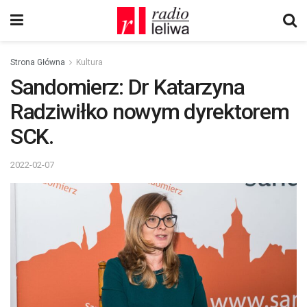
Strona Główna
Kultura
Sandomierz: Dr Katarzyna
Radziwiłko nowym dyrektorem
SCK.
2022-02-07