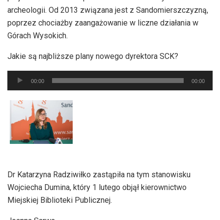
archeologii. Od 2013 związana jest z Sandomierszczyzną,
poprzez chociażby zaangażowanie w liczne działania w
Górach Wysokich.
Jakie są najbliższe plany nowego dyrektora SCK?
Odtwarzacz
00:00
00:00
plików
dźwiękowych
Dr Katarzyna Radziwiłko zastąpiła na tym stanowisku
Wojciecha Dumina, który 1 lutego objął kierownictwo
Miejskiej Biblioteki Publicznej.