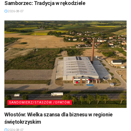
Samborzec: Tradycja w rękodziele
2026-08-07
SANDOMIERZ/STASZÓW /OPATÓW
Włostów: Wielka szansa dla biznesu w regionie
świętokrzyskim
2026-08-07