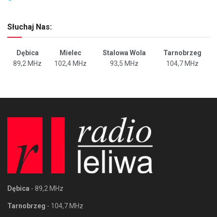
Słuchaj Nas:
Dębica
Mielec
Stalowa Wola
Tarnobrzeg
89,2 MHz
102,4 MHz
93,5 MHz
104,7 MHz
Dębica
- 89,2 MHz
Tarnobrzeg
- 104,7 MHz