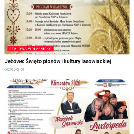
STALOWA WOLA/NISKO
Jeżówe: Święto plonów i kultury lasowiackiej
2026-08-08