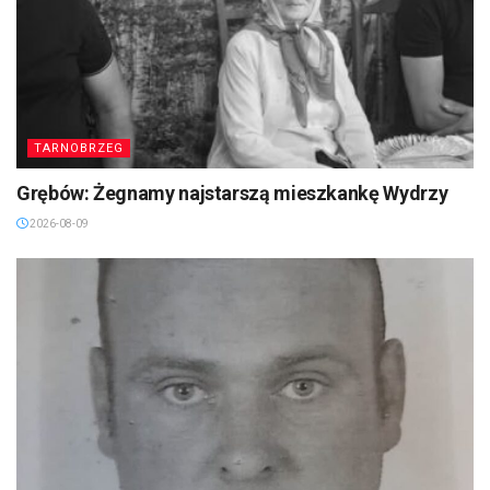
TARNOBRZEG
Grębów: Żegnamy najstarszą mieszkankę Wydrzy
2026-08-09