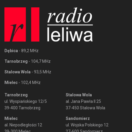
Dębica
- 89,2 MHz
Tarnobrzeg
- 104,7 MHz
Stalowa Wola
- 93,5 MHz
Mielec
- 102,4 MHz
Tarnobrzeg
Stalowa Wola
ul. Wyspiańskiego 12/5
al. Jana Pawła II 25
39-400 Tarnobrzeg
37-450 Stalowa Wola
Mielec
Sandomierz
al. Niepodległości 12
ul. Wojska Polskiego 12
39-300 Mielec
27-600 Sandomierz