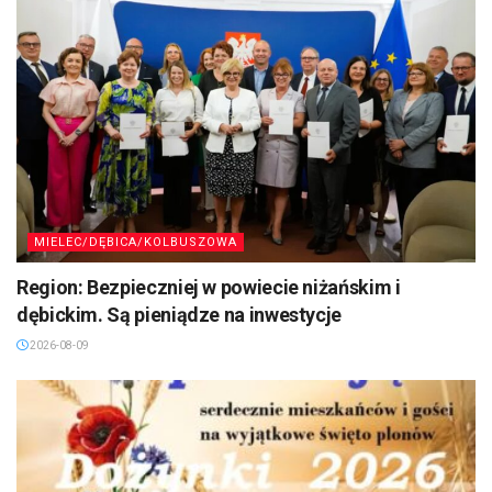
MIELEC/DĘBICA/KOLBUSZOWA
Region: Bezpieczniej w powiecie niżańskim i
dębickim. Są pieniądze na inwestycje
2026-08-09