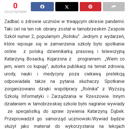
0
UDOSTĘPNIEŃ
Zadbać o zdrowie uczniów w trwającym okresie pandemii.
Taki cel na ten rok obrany został w tarnobrzeskim Zespole
Szkół numer 2, popularnym „Rolniku”. Jednym z wydarzeń,
które wpisuje się w zamierzenia szkoły było spotkanie
online z polską dziennikarką prasową i telewizyjną
Katarzyną Bosacką. Kojarzona z programem „Wiem co
jem, wiem co kupuję”, autorka publikacji na temat zdrowia,
urody, nauki i medycyny poza ciekawą prelekcją
odpowiadała także na pytania słuchaczy. Spotkanie
zorganizowano dzięki współpracy „Rolnika” z Wyższą
Szkołą Informatyki i Zarządzania w Rzeszowie. Innym
działaniem w tarnobrzeskiej szkole było nagranie wywiady
ze specjalistką do spraw żywienia Katarzyną Dąbek.
Przeprowadził go samorząd uczniowski.Wywiad będzie
służył jako materiał do wykorzystania na lekcjach