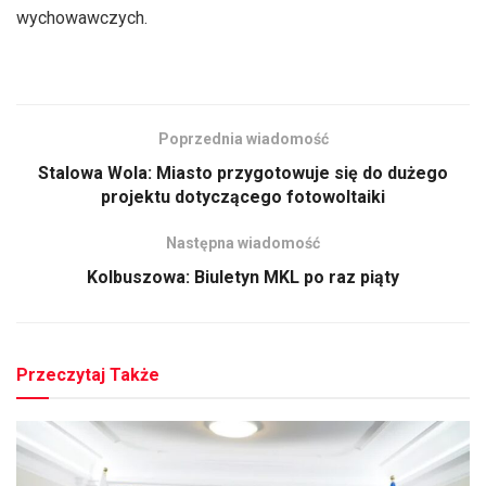
wychowawczych.
Poprzednia wiadomość
Stalowa Wola: Miasto przygotowuje się do dużego
projektu dotyczącego fotowoltaiki
Następna wiadomość
Kolbuszowa: Biuletyn MKL po raz piąty
Przeczytaj Także