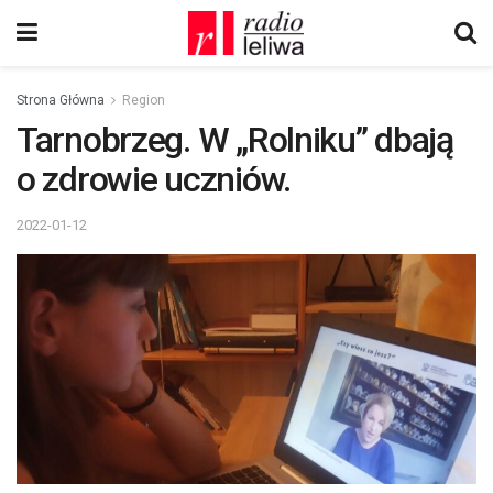
Strona Główna
Region
Tarnobrzeg. W „Rolniku” dbają
o zdrowie uczniów.
2022-01-12