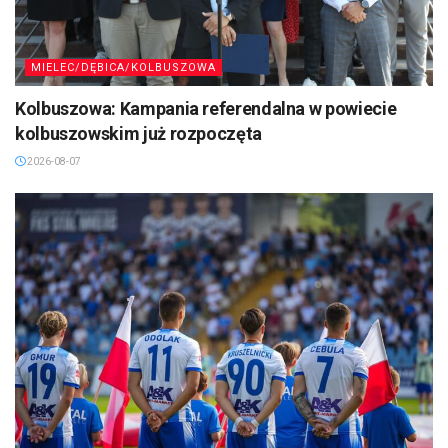
MIELEC/DĘBICA/KOLBUSZOWA
Kolbuszowa: Kampania referendalna w powiecie
kolbuszowskim już rozpoczęta
2026-08-07