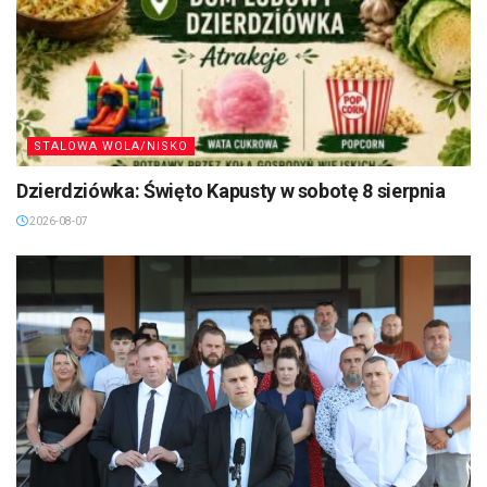
STALOWA WOLA/NISKO
Dzierdziówka: Święto Kapusty w sobotę 8 sierpnia
2026-08-07