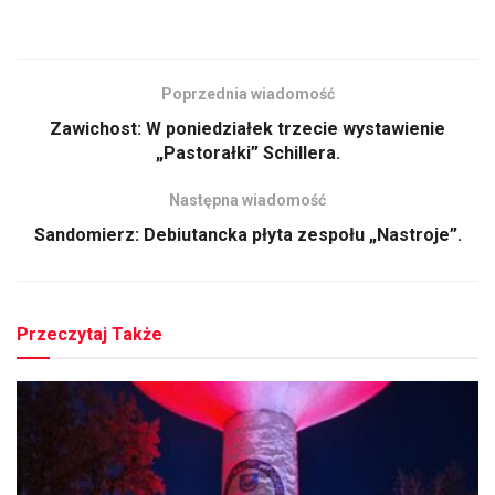
Poprzednia wiadomość
Zawichost: W poniedziałek trzecie wystawienie
„Pastorałki” Schillera.
Następna wiadomość
Sandomierz: Debiutancka płyta zespołu „Nastroje”.
Przeczytaj Także