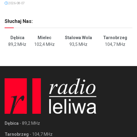
2026-08-07
Słuchaj Nas:
Dębica
Mielec
Stalowa Wola
Tarnobrzeg
89,2 MHz
102,4 MHz
93,5 MHz
104,7 MHz
Dębica
- 89,2 MHz
Tarnobrzeg
- 104,7 MHz