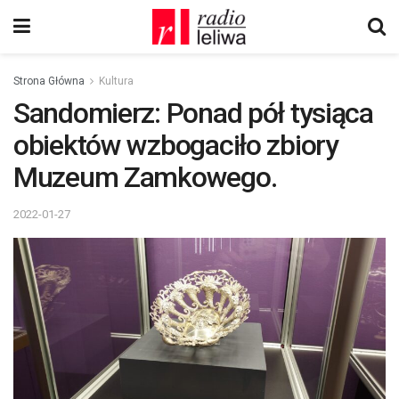
Strona Główna
Kultura
Sandomierz: Ponad pół tysiąca
obiektów wzbogaciło zbiory
Muzeum Zamkowego.
2022-01-27