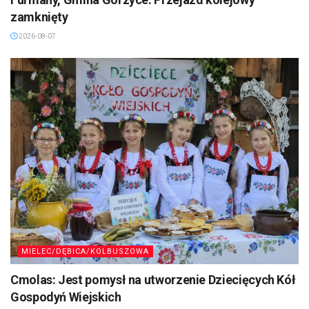
zamknięty
2026-08-07
MIELEC/DĘBICA/KOLBUSZOWA
Cmolas: Jest pomysł na utworzenie Dziecięcych Kół
Gospodyń Wiejskich