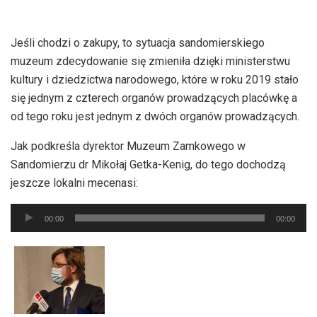
Jeśli chodzi o zakupy, to sytuacja sandomierskiego
muzeum zdecydowanie się zmieniła dzięki ministerstwu
kultury i dziedzictwa narodowego, które w roku 2019 stało
się jednym z czterech organów prowadzących placówkę a
od tego roku jest jednym z dwóch organów prowadzących.
Jak podkreśla dyrektor Muzeum Zamkowego w
Sandomierzu dr Mikołaj Getka-Kenig, do tego dochodzą
jeszcze lokalni mecenasi:
Odtwarzacz
00:00
00:00
plików
dźwiękowych