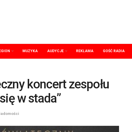
EGION
MUZYKA
AUDYCJE
REKLAMA
GOŚĆ RADIA
czny koncert zespołu
się w stada”
iadomości