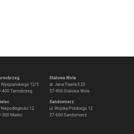
arnobrzeg
Stalowa Wola
. Wyspiańskiego 12/5
al. Jana Pawła II 25
9-400 Tarnobrzeg
37-450 Stalowa Wola
ielec
Sandomierz
. Niepodległości 12
ul. Wojska Polskiego 12
-300 Mielec
27-600 Sandomierz