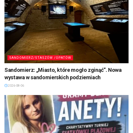
SANDOMIERZ/STASZÓW /OPATÓW
Sandomierz: „Miasto, które mogło zginąć”. Nowa
wystawa w sandomierskich podziemiach
2026-08-06