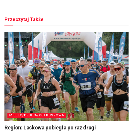
Przeczytaj Także
MIELEC/DĘBICA/KOLBUSZOWA
Region: Laskowa pobiegła po raz drugi