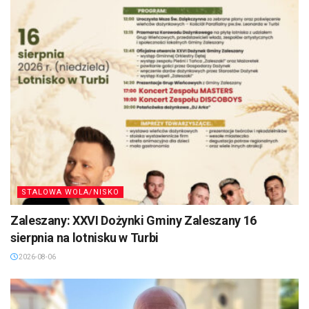
STALOWA WOLA/NISKO
Zaleszany: XXVI Dożynki Gminy Zaleszany 16
sierpnia na lotnisku w Turbi
2026-08-06