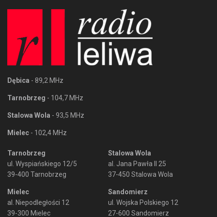
Dębica
- 89,2 MHz
Tarnobrzeg
- 104,7 MHz
Stalowa Wola
- 93,5 MHz
Mielec
- 102,4 MHz
Tarnobrzeg
Stalowa Wola
ul. Wyspiańskiego 12/5
al. Jana Pawła II 25
39-400 Tarnobrzeg
37-450 Stalowa Wola
Mielec
Sandomierz
al. Niepodległości 12
ul. Wojska Polskiego 12
39-300 Mielec
27-600 Sandomierz