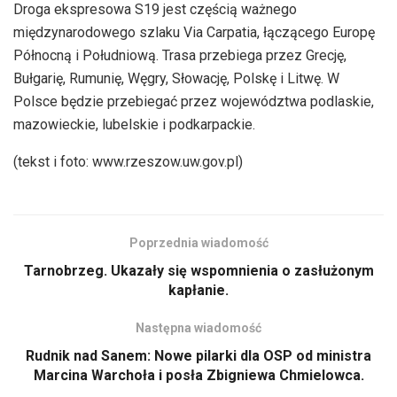
Droga ekspresowa S19 jest częścią ważnego
międzynarodowego szlaku Via Carpatia, łączącego Europę
Północną i Południową. Trasa przebiega przez Grecję,
Bułgarię, Rumunię, Węgry, Słowację, Polskę i Litwę. W
Polsce będzie przebiegać przez województwa podlaskie,
mazowieckie, lubelskie i podkarpackie.
(tekst i foto: www.rzeszow.uw.gov.pl)
Poprzednia wiadomość
Tarnobrzeg. Ukazały się wspomnienia o zasłużonym
kapłanie.
Następna wiadomość
Rudnik nad Sanem: Nowe pilarki dla OSP od ministra
Marcina Warchoła i posła Zbigniewa Chmielowca.