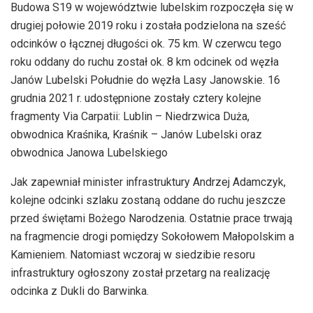
Budowa S19 w województwie lubelskim rozpoczęła się w
drugiej połowie 2019 roku i została podzielona na sześć
odcinków o łącznej długości ok. 75 km. W czerwcu tego
roku oddany do ruchu został ok. 8 km odcinek od węzła
Janów Lubelski Południe do węzła Lasy Janowskie. 16
grudnia 2021 r. udostępnione zostały cztery kolejne
fragmenty Via Carpatii: Lublin – Niedrzwica Duża,
obwodnica Kraśnika, Kraśnik – Janów Lubelski oraz
obwodnica Janowa Lubelskiego
Jak zapewniał minister infrastruktury Andrzej Adamczyk,
kolejne odcinki szlaku zostaną oddane do ruchu jeszcze
przed świętami Bożego Narodzenia. Ostatnie prace trwają
na fragmencie drogi pomiędzy Sokołowem Małopolskim a
Kamieniem. Natomiast wczoraj w siedzibie resoru
infrastruktury ogłoszony został przetarg na realizację
odcinka z Dukli do Barwinka.