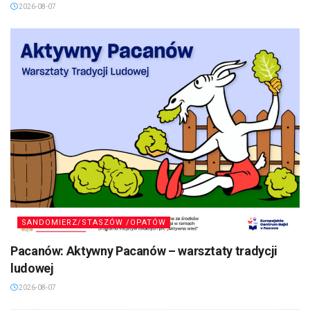
2026-08-07
SANDOMIERZ/STASZÓW /OPATÓW
Pacanów: Aktywny Pacanów – warsztaty tradycji
ludowej
2026-08-07