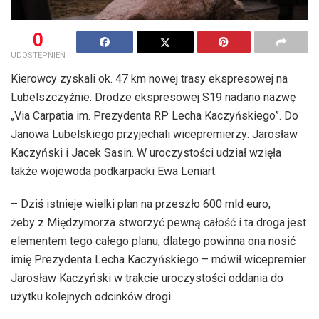
0
UDOSTĘPNIEŃ
Kierowcy zyskali ok. 47 km nowej trasy ekspresowej na
Lubelszczyźnie. Drodze ekspresowej S19 nadano nazwę
„Via Carpatia im. Prezydenta RP Lecha Kaczyńskiego”. Do
Janowa Lubelskiego przyjechali wicepremierzy: Jarosław
Kaczyński i Jacek Sasin. W uroczystości udział wzięła
także wojewoda podkarpacki Ewa Leniart.
– Dziś istnieje wielki plan na przeszło 600 mld euro,
żeby z Międzymorza stworzyć pewną całość i ta droga jest
elementem tego całego planu, dlatego powinna ona nosić
imię Prezydenta Lecha Kaczyńskiego – mówił wicepremier
Jarosław Kaczyński w trakcie uroczystości oddania do
użytku kolejnych odcinków drogi.