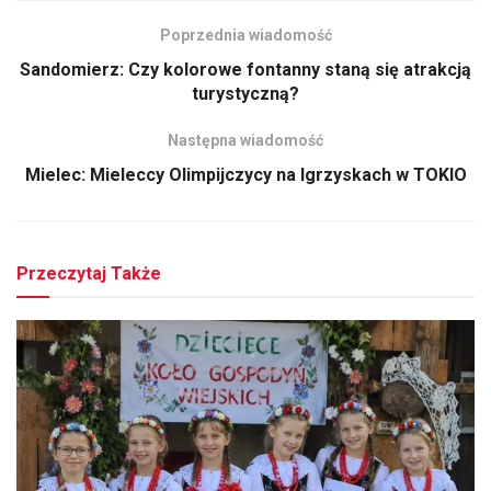
Poprzednia wiadomość
Sandomierz: Czy kolorowe fontanny staną się atrakcją
turystyczną?
Następna wiadomość
Mielec: Mieleccy Olimpijczycy na Igrzyskach w TOKIO
Przeczytaj Także