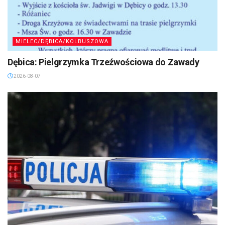
MIELEC/DĘBICA/KOLBUSZOWA
Dębica: Pielgrzymka Trzeźwościowa do Zawady
2026-08-07