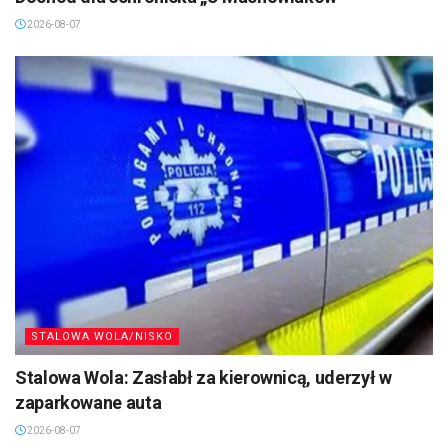
2026-08-07
STALOWA WOLA/NISKO
Stalowa Wola: Zasłabł za kierownicą, uderzył w
zaparkowane auta
2026-08-07