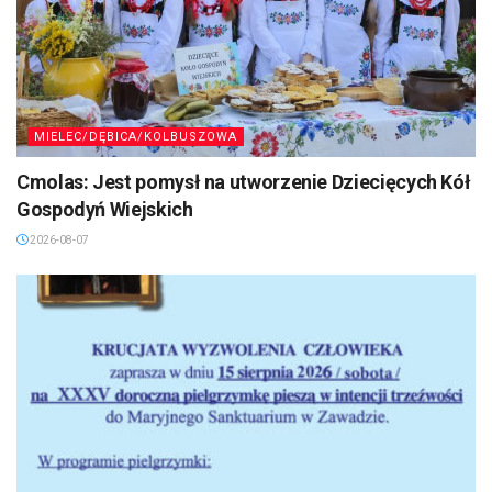
MIELEC/DĘBICA/KOLBUSZOWA
Cmolas: Jest pomysł na utworzenie Dziecięcych Kół
Gospodyń Wiejskich
2026-08-07