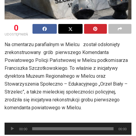
0
UDOSTĘPNIEŃ
Na cmentarzu parafialnym w Mielcu został odsłonięty
zrekonstruowany grób pierwszego Komendanta
Powiatowego Policji Państwowej w Mielcu podkomisarza
Franciszka Szczotkowskiego. To właśnie z inicjatywy
dyrektora Muzeum Regionalnego w Mielcu oraz
Stowarzyszenia Społeczno – Edukacyjnego „Orzeł Biały –
Strzelec”, a także mieleckiej społeczności policyjnej,
zrodziła się inicjatywa rekonstrukcji grobu pierwszego
komendanta powiatowego w Mielcu.
Odtwarzacz
00:00
00:00
plików