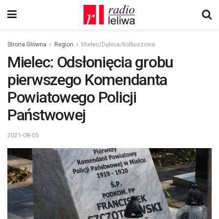
Strona Główna
Region
Mielec/Dębica/Kolbuszowa
Mielec: Odsłonięcia grobu
pierwszego Komendanta
Powiatowego Policji
Państwowej
2021-08-05