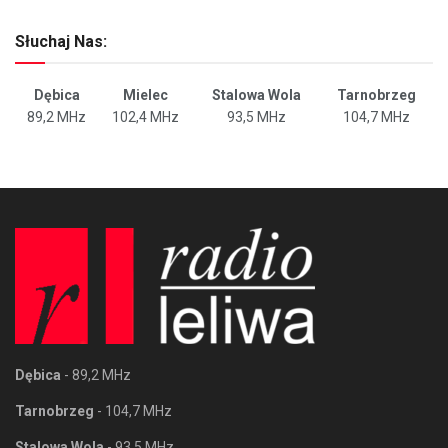
Słuchaj Nas:
Dębica
Mielec
Stalowa Wola
Tarnobrzeg
89,2 MHz
102,4 MHz
93,5 MHz
104,7 MHz
Dębica
- 89,2 MHz
Tarnobrzeg
- 104,7 MHz
Stalowa Wola
- 93,5 MHz