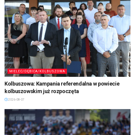
MIELEC/DĘBICA/KOLBUSZOWA
Kolbuszowa: Kampania referendalna w powiecie
kolbuszowskim już rozpoczęta
2026-08-07