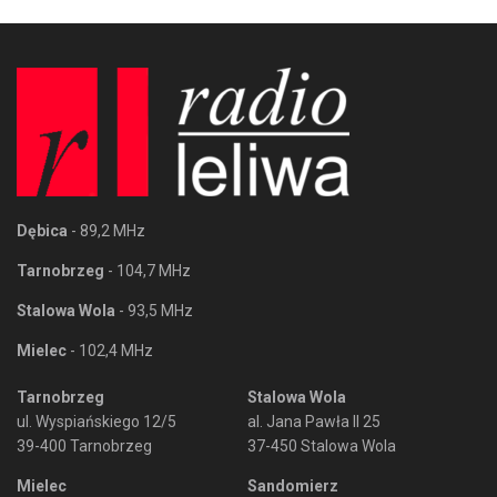
Dębica
- 89,2 MHz
Tarnobrzeg
- 104,7 MHz
Stalowa Wola
- 93,5 MHz
Mielec
- 102,4 MHz
Tarnobrzeg
Stalowa Wola
ul. Wyspiańskiego 12/5
al. Jana Pawła II 25
39-400 Tarnobrzeg
37-450 Stalowa Wola
Mielec
Sandomierz