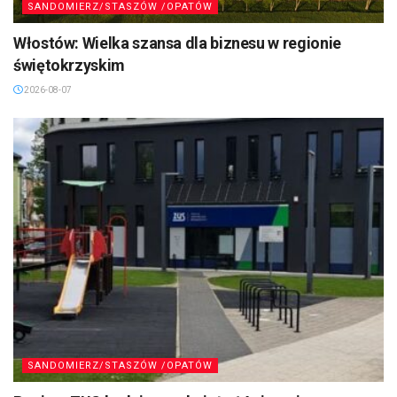
SANDOMIERZ/STASZÓW /OPATÓW
Włostów: Wielka szansa dla biznesu w regionie
świętokrzyskim
2026-08-07
SANDOMIERZ/STASZÓW /OPATÓW