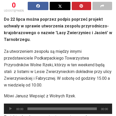
0
UDOSTĘPNIEŃ
Do 22 lipca można poprzez podpis poprzeć projekt
uchwały w sprawie utworzenia zespołu przyrodniczo-
krajobrazowego o nazwie 'Lasy Zwierzyniec i Jasień’ w
Tarnobrzegu.
Za utworzeniem zespołu są między innymi
przedstawiciele Podkarpackiego Towarzystwa
Przyrodników Wolne Rzeki, którzy w ten weekend będą
stali z listami w Lesie Zwierzynieckim dokładnie przy ulicy
Zwierzynieckiej i Fabrycznej. W sobotę od godziny 15.00 a
w niedzielę od 10.00.
Mówi Janusz Wepsięć z Wolnych Rzek.
Odtwarzacz
00:00
00:00
plików