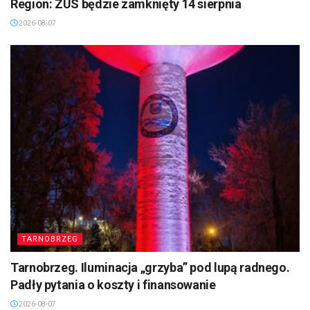
Region: ZUS będzie zamknięty 14 sierpnia
2026-08-07
TARNOBRZEG
Tarnobrzeg. Iluminacja „grzyba” pod lupą radnego.
Padły pytania o koszty i finansowanie
2026-08-07