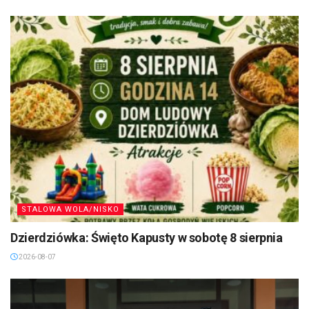
STALOWA WOLA/NISKO
Dzierdziówka: Święto Kapusty w sobotę 8 sierpnia
2026-08-07