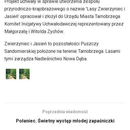
Projekt uchwały w sprawie utworzenia zespołu
dźwiękowych
przyrodniczo-krajobrazowego o nazwie 'Lasy Zwierzyniec i
Jasień’ opracował i złożył do Urzędu Miasta Tarnobrzega
Komitet Inicjatywy Uchwałodawczej reprezentowany przez
Małgorzatę i Witolda Zychów.
Zwierzyniec i Jasień to pozostałości Puszczy
Sandomierskiej położone na terenie Tarnobrzega. Lasami
tymi zarządza Nadleśnictwo Nowa Dęba.
Poprzednia wiadomość
Połaniec. Świetny występ młodej zapaśniczki