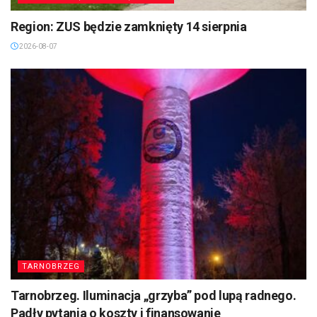
Region: ZUS będzie zamknięty 14 sierpnia
2026-08-07
TARNOBRZEG
Tarnobrzeg. Iluminacja „grzyba” pod lupą radnego.
Padły pytania o koszty i finansowanie