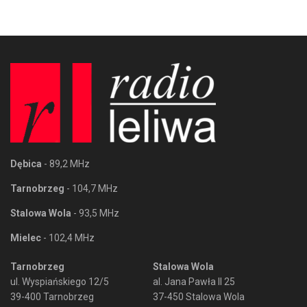
Dębica
- 89,2 MHz
Tarnobrzeg
- 104,7 MHz
Stalowa Wola
- 93,5 MHz
Mielec
- 102,4 MHz
Tarnobrzeg
Stalowa Wola
ul. Wyspiańskiego 12/5
al. Jana Pawła II 25
39-400 Tarnobrzeg
37-450 Stalowa Wola