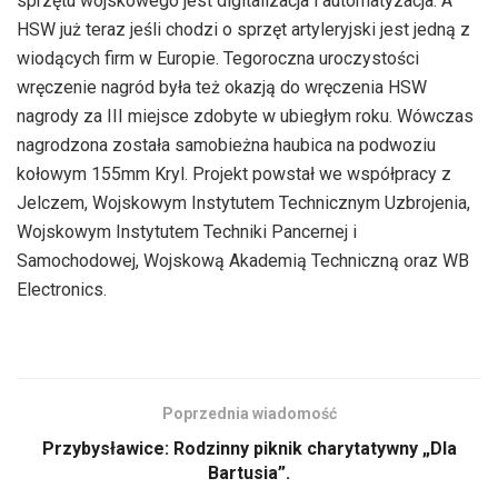
sprzętu wojskowego jest digitalizacja i automatyzacja. A
HSW już teraz jeśli chodzi o sprzęt artyleryjski jest jedną z
wiodących firm w Europie. Tegoroczna uroczystości
wręczenie nagród była też okazją do wręczenia HSW
nagrody za III miejsce zdobyte w ubiegłym roku. Wówczas
nagrodzona została samobieżna haubica na podwoziu
kołowym 155mm Kryl. Projekt powstał we współpracy z
Jelczem, Wojskowym Instytutem Technicznym Uzbrojenia,
Wojskowym Instytutem Techniki Pancernej i
Samochodowej, Wojskową Akademią Techniczną oraz WB
Electronics.
Poprzednia wiadomość
Przybysławice: Rodzinny piknik charytatywny „Dla
Bartusia”.