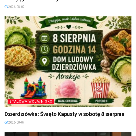
2026-08-07
STALOWA WOLA/NISKO
Dzierdziówka: Święto Kapusty w sobotę 8 sierpnia
2026-08-07