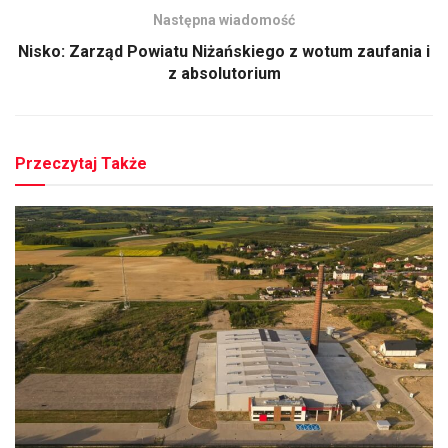
Następna wiadomość
Nisko: Zarząd Powiatu Niżańskiego z wotum zaufania i
z absolutorium
Przeczytaj Także