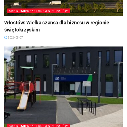
SANDOMIERZ/STASZÓW /OPATÓW
Włostów: Wielka szansa dla biznesu w regionie
świętokrzyskim
2026-08-07
SANDOMIERZ/STASZÓW /OPATÓW