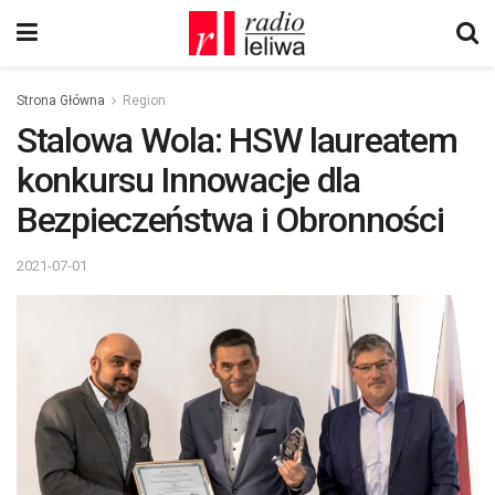
Strona Główna
Region
Stalowa Wola: HSW laureatem
konkursu Innowacje dla
Bezpieczeństwa i Obronności
2021-07-01