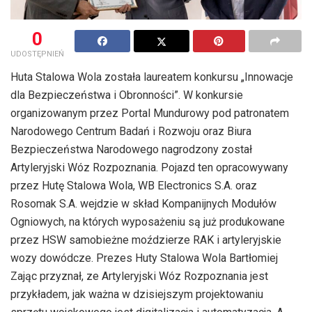
0
UDOSTĘPNIEŃ
Huta Stalowa Wola została laureatem konkursu „Innowacje
dla Bezpieczeństwa i Obronności”. W konkursie
organizowanym przez Portal Mundurowy pod patronatem
Narodowego Centrum Badań i Rozwoju oraz Biura
Bezpieczeństwa Narodowego nagrodzony został
Artyleryjski Wóz Rozpoznania. Pojazd ten opracowywany
przez Hutę Stalowa Wola, WB Electronics S.A. oraz
Rosomak S.A. wejdzie w skład Kompanijnych Modułów
Ogniowych, na których wyposażeniu są już produkowane
przez HSW samobieżne moździerze RAK i artyleryjskie
wozy dowódcze. Prezes Huty Stalowa Wola Bartłomiej
Zając przyznał, ze Artyleryjski Wóz Rozpoznania jest
przykładem, jak ważna w dzisiejszym projektowaniu