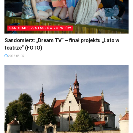
SANDOMIERZ/STASZÓW /OPATÓW
Sandomierz: „Dream TV” – finał projektu „Lato w
teatrze” (FOTO)
2026-08-05