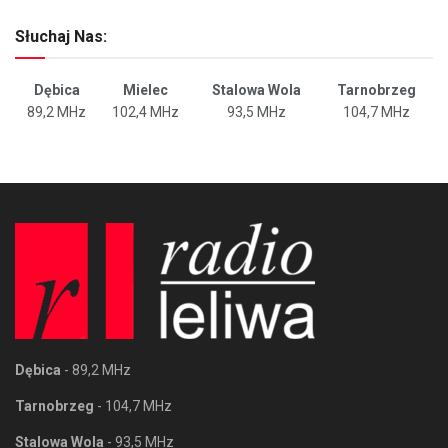
Słuchaj Nas:
Dębica
Mielec
Stalowa Wola
Tarnobrzeg
89,2 MHz
102,4 MHz
93,5 MHz
104,7 MHz
Dębica
- 89,2 MHz
Tarnobrzeg
- 104,7 MHz
Stalowa Wola
- 93,5 MHz