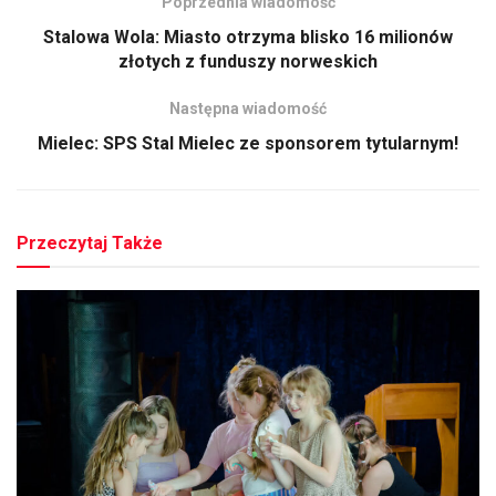
Poprzednia wiadomość
Stalowa Wola: Miasto otrzyma blisko 16 milionów
złotych z funduszy norweskich
Następna wiadomość
Mielec: SPS Stal Mielec ze sponsorem tytularnym!
Przeczytaj Także