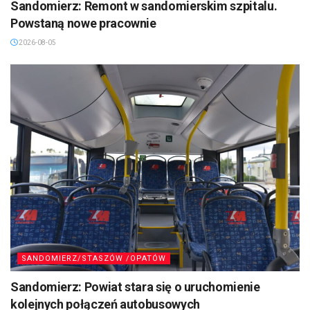
Sandomierz: Remont w sandomierskim szpitalu.
Powstaną nowe pracownie
2026-08-05
SANDOMIERZ/STASZÓW /OPATÓW
Sandomierz: Powiat stara się o uruchomienie
kolejnych połączeń autobusowych