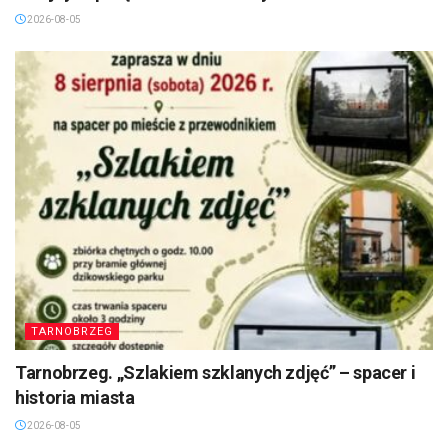
2026-08-05
TARNOBRZEG
Tarnobrzeg. „Szlakiem szklanych zdjęć” – spacer i
historia miasta
2026-08-05