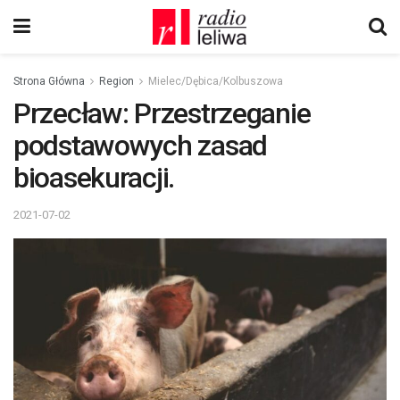
Strona Główna
Region
Mielec/Dębica/Kolbuszowa
Przecław: Przestrzeganie
podstawowych zasad
bioasekuracji.
2021-07-02