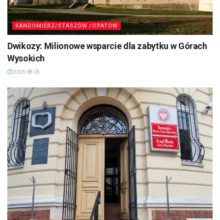
SANDOMIERZ/STASZÓW /OPATÓW
Dwikozy: Milionowe wsparcie dla zabytku w Górach
Wysokich
2026-08-05