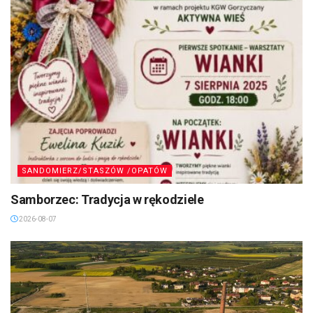
SANDOMIERZ/STASZÓW /OPATÓW
Samborzec: Tradycja w rękodziele
2026-08-07