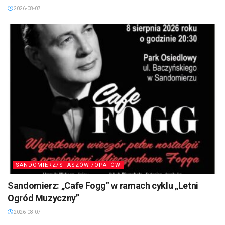
2026-08-07
SANDOMIERZ/STASZÓW /OPATÓW
Sandomierz: „Cafe Fogg” w ramach cyklu „Letni
Ogród Muzyczny”
2026-08-07