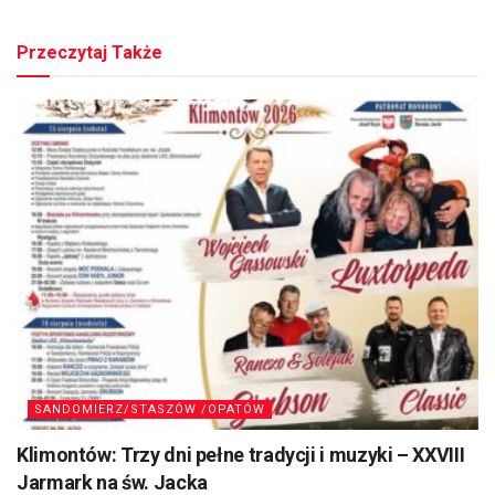
Przeczytaj Także
SANDOMIERZ/STASZÓW /OPATÓW
Klimontów: Trzy dni pełne tradycji i muzyki – XXVIII
Jarmark na św. Jacka