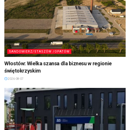
SANDOMIERZ/STASZÓW /OPATÓW
Włostów: Wielka szansa dla biznesu w regionie
świętokrzyskim
2026-08-07