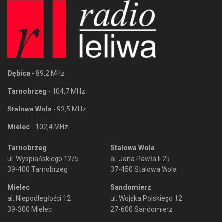
Dębica
- 89,2 MHz
Tarnobrzeg
- 104,7 MHz
Stalowa Wola
- 93,5 MHz
Mielec
- 102,4 MHz
Tarnobrzeg
Stalowa Wola
ul. Wyspiańskiego 12/5
al. Jana Pawła II 25
39-400 Tarnobrzeg
37-450 Stalowa Wola
Mielec
Sandomierz
al. Niepodległości 12
ul. Wojska Polskiego 12
39-300 Mielec
27-600 Sandomierz