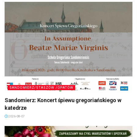
SANDOMIERZ/STASZÓW /OPATÓW
Sandomierz: Koncert śpiewu gregoriańskiego w
katedrze
2026-08-07