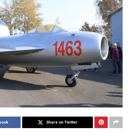
book
Share on Twitter