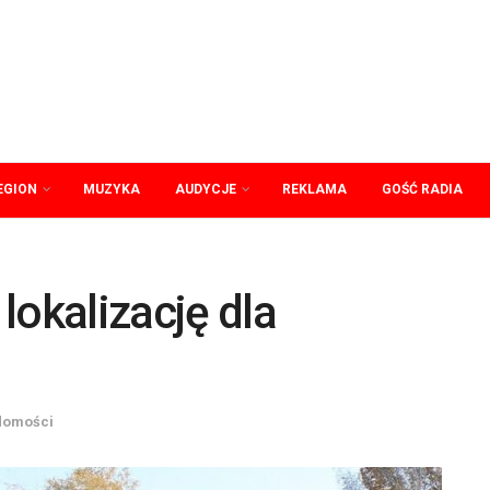
EGION
MUZYKA
AUDYCJE
REKLAMA
GOŚĆ RADIA
okalizację dla
domości