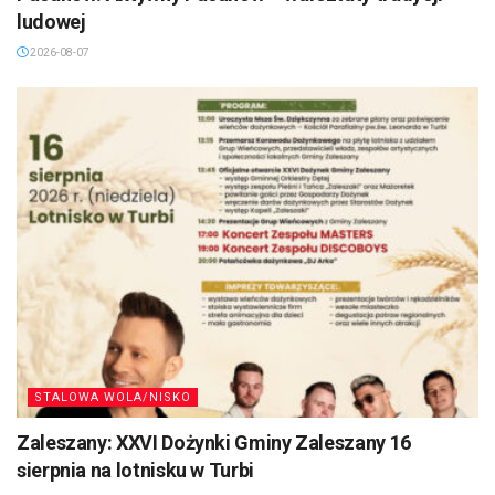
ludowej
2026-08-07
STALOWA WOLA/NISKO
Zaleszany: XXVI Dożynki Gminy Zaleszany 16
sierpnia na lotnisku w Turbi