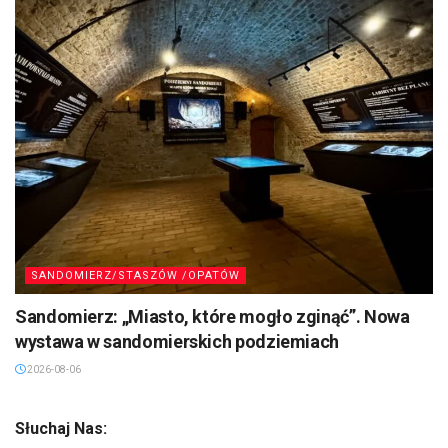
SANDOMIERZ/STASZÓW /OPATÓW
Sandomierz: „Miasto, które mogło zginąć”. Nowa
wystawa w sandomierskich podziemiach
2026-08-06
Słuchaj Nas: