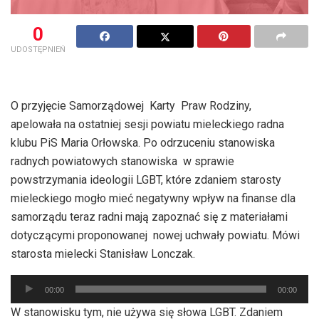
0
UDOSTĘPNIEŃ
O przyjęcie Samorządowej Karty Praw Rodziny,
apelowała na ostatniej sesji powiatu mieleckiego radna
klubu PiS Maria Orłowska. Po odrzuceniu stanowiska
radnych powiatowych stanowiska w sprawie
powstrzymania ideologii LGBT, które zdaniem starosty
mieleckiego mogło mieć negatywny wpływ na finanse dla
samorządu teraz radni mają zapoznać się z materiałami
dotyczącymi proponowanej nowej uchwały powiatu. Mówi
starosta mielecki Stanisław Lonczak.
Odtwarzacz
00:00
00:00
plików
W stanowisku tym, nie używa się słowa LGBT. Zdaniem