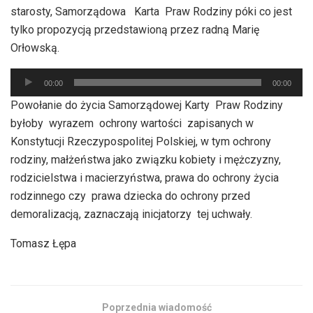
dźwiękowych
starosty, Samorządowa Karta Praw Rodziny póki co jest
tylko propozycją przedstawioną przez radną Marię
Orłowską.
Odtwarzacz
00:00
00:00
plików
Powołanie do życia Samorządowej Karty Praw Rodziny
dźwiękowych
byłoby wyrazem ochrony wartości zapisanych w
Konstytucji Rzeczypospolitej Polskiej, w tym ochrony
rodziny, małżeństwa jako związku kobiety i mężczyzny,
rodzicielstwa i macierzyństwa, prawa do ochrony życia
rodzinnego czy prawa dziecka do ochrony przed
demoralizacją, zaznaczają inicjatorzy tej uchwały.
Tomasz Łępa
Poprzednia wiadomość