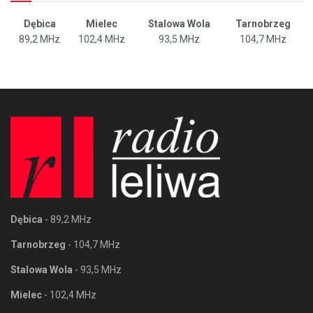
Dębica
Mielec
Stalowa Wola
Tarnobrzeg
89,2 MHz
102,4 MHz
93,5 MHz
104,7 MHz
Dębica
- 89,2 MHz
Tarnobrzeg
- 104,7 MHz
Stalowa Wola
- 93,5 MHz
Mielec
- 102,4 MHz