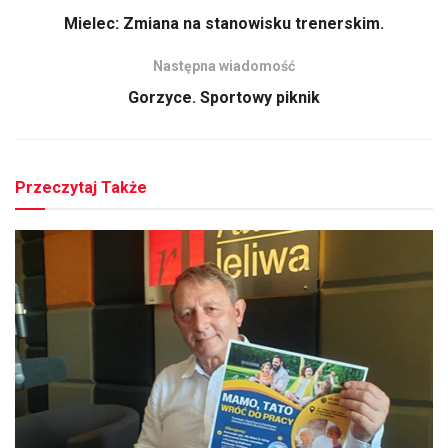
Mielec: Zmiana na stanowisku trenerskim.
Następna wiadomość
Gorzyce. Sportowy piknik
Przeczytaj Także