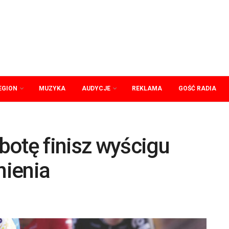
EGION
MUZYKA
AUDYCJE
REKLAMA
GOŚĆ RADIA
botę finisz wyścigu
nienia