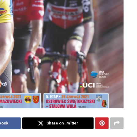
book
Share on Twitter