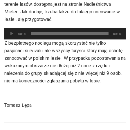
terenie lasów, dostępna jest na stronie Nadleśnictwa
Mielec. Jak dodaje, trzeba także do takiego nocowanie w
lesie , się przygotować.
Odtwarzacz
00:00
00:00
plików
Z bezpłatnego noclegu mogą skorzystać nie tylko
dźwiękowych
pasjonaci survivalu, ale wszyscy turyści, który mają ochotę
zanocować w polskim lesie. W przypadku pozostawania na
wskazanym obszarze nie dłużej niż 2 noce z rzędu i
należenia do grupy składającej się z nie więcej niż 9 osób,
nie ma konieczności zgłaszania pobytu w lesie.
Tomasz Łępa