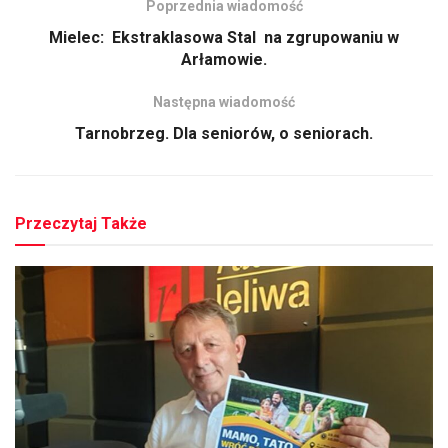
Poprzednia wiadomość
Mielec: Ekstraklasowa Stal na zgrupowaniu w
Arłamowie.
Następna wiadomość
Tarnobrzeg. Dla seniorów, o seniorach.
Przeczytaj Także