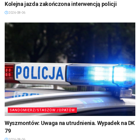
Kolejna jazda zakończona interwencją policji
2026-08-06
SANDOMIERZ/STASZÓW /OPATÓW
Wyszmontów: Uwaga na utrudnienia. Wypadek na DK
79
2026-08-06