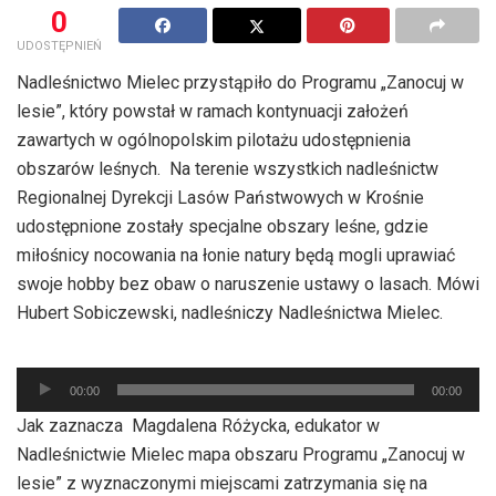
0
UDOSTĘPNIEŃ
Nadleśnictwo Mielec przystąpiło do Programu „Zanocuj w
lesie”, który powstał w ramach kontynuacji założeń
zawartych w ogólnopolskim pilotażu udostępnienia
obszarów leśnych. Na terenie wszystkich nadleśnictw
Regionalnej Dyrekcji Lasów Państwowych w Krośnie
udostępnione zostały specjalne obszary leśne, gdzie
miłośnicy nocowania na łonie natury będą mogli uprawiać
swoje hobby bez obaw o naruszenie ustawy o lasach. Mówi
Hubert Sobiczewski, nadleśniczy Nadleśnictwa Mielec.
Odtwarzacz
00:00
00:00
plików
Jak zaznacza Magdalena Różycka, edukator w
dźwiękowych
Nadleśnictwie Mielec mapa obszaru Programu „Zanocuj w
lesie” z wyznaczonymi miejscami zatrzymania się na