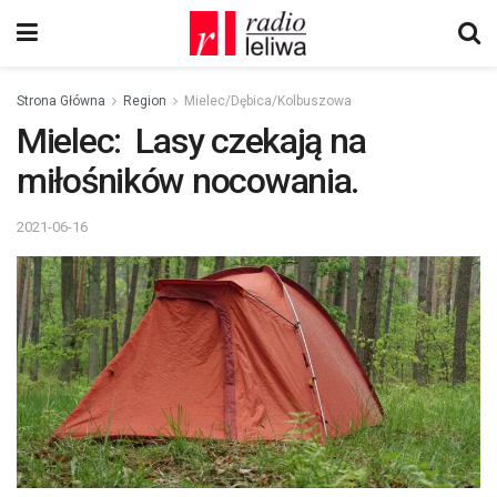
Strona Główna
Region
Mielec/Dębica/Kolbuszowa
Mielec: Lasy czekają na
miłośników nocowania.
2021-06-16