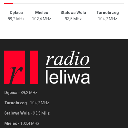
Dębica
Mielec
Stalowa Wola
Tarnobrzeg
89,2 MHz
102,4 MHz
93,5 MHz
104,7 MHz
Dębica
- 89,2 MHz
Tarnobrzeg
- 104,7 MHz
Stalowa Wola
- 93,5 MHz
Mielec
- 102,4 MHz