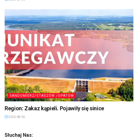
SANDOMIERZ/STASZÓW /OPATÓW
Region: Zakaz kąpieli. Pojawiły się sinice
2026-08-06
Słuchaj Nas: