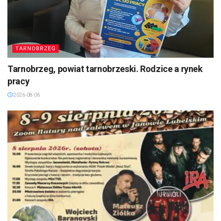
TARNOBRZEG
Tarnobrzeg, powiat tarnobrzeski. Rodzice a rynek
pracy
2026-08-06