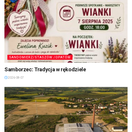
SANDOMIERZ/STASZÓW /OPATÓW
Samborzec: Tradycja w rękodziele
2026-08-07