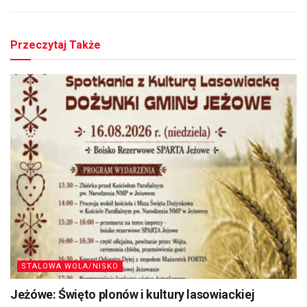
Przeczytaj Także
STALOWA WOLA/NISKO
Jeżówe: Święto plonów i kultury lasowiackiej