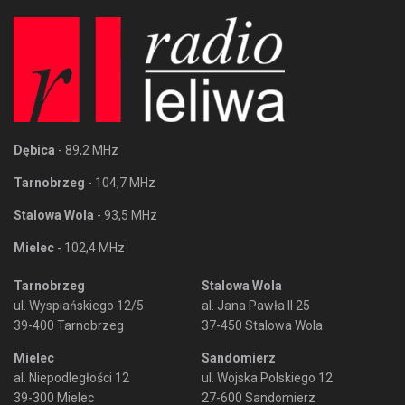
Dębica
- 89,2 MHz
Tarnobrzeg
- 104,7 MHz
Stalowa Wola
- 93,5 MHz
Mielec
- 102,4 MHz
Tarnobrzeg
Stalowa Wola
ul. Wyspiańskiego 12/5
al. Jana Pawła II 25
39-400 Tarnobrzeg
37-450 Stalowa Wola
Mielec
Sandomierz
al. Niepodległości 12
ul. Wojska Polskiego 12
39-300 Mielec
27-600 Sandomierz