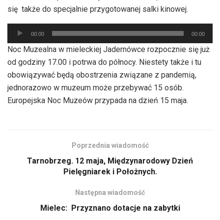
dźwiękowych
się także do specjalnie przygotowanej salki kinowej.
Odtwarzacz
00:00
00:00
plików
Noc Muzealna w mieleckiej Jadernówce rozpocznie się już
dźwiękowych
od godziny 17.00 i potrwa do północy. Niestety także i tu
obowiązywać będą obostrzenia związane z pandemią,
jednorazowo w muzeum może przebywać 15 osób.
Europejska Noc Muzeów przypada na dzień 15 maja.
Poprzednia wiadomość
Tarnobrzeg. 12 maja, Międzynarodowy Dzień
Pielęgniarek i Położnych.
Następna wiadomość
Mielec: Przyznano dotacje na zabytki