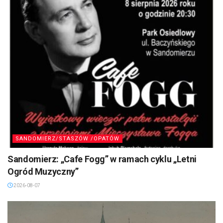
SANDOMIERZ/STASZÓW /OPATÓW
Sandomierz: „Cafe Fogg” w ramach cyklu „Letni
Ogród Muzyczny”
2026-08-07