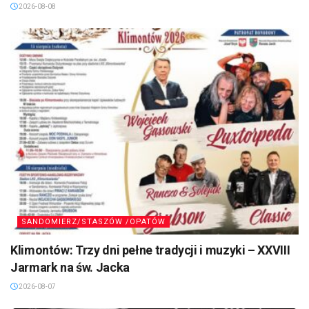
2026-08-08
SANDOMIERZ/STASZÓW /OPATÓW
Klimontów: Trzy dni pełne tradycji i muzyki – XXVIII
Jarmark na św. Jacka
2026-08-07