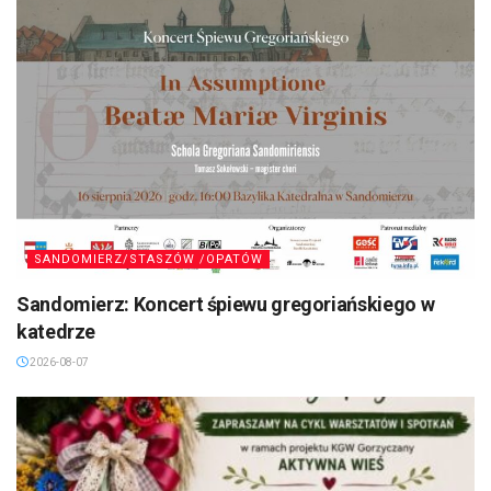
SANDOMIERZ/STASZÓW /OPATÓW
Sandomierz: Koncert śpiewu gregoriańskiego w
katedrze
2026-08-07