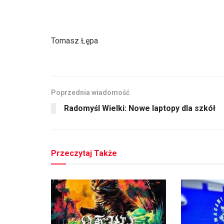
Tomasz Łępa
Poprzednia wiadomość
Radomyśl Wielki: Nowe laptopy dla szkół
Przeczytaj Także