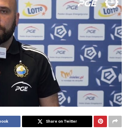
book
Share on Twitter