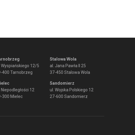
arnobrzeg
Stalowa Wola
. Wyspiańskiego 12/5
al. Jana Pawła II 25
9-400 Tarnobrzeg
37-450 Stalowa Wola
ielec
Sandomierz
. Niepodległości 12
ul. Wojska Polskiego 12
-300 Mielec
27-600 Sandomierz