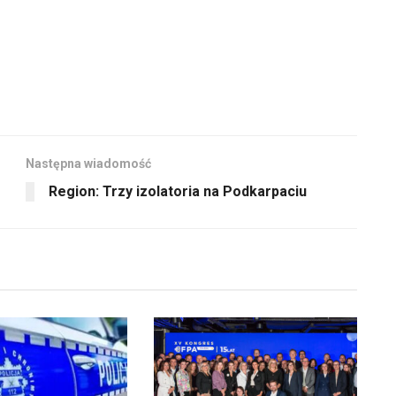
Następna wiadomość
Region: Trzy izolatoria na Podkarpaciu