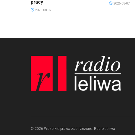
pracy
2026-08-07
2026-08-07
© 2026 Wszelkie prawa zastrzeżone. Radio Leliwa