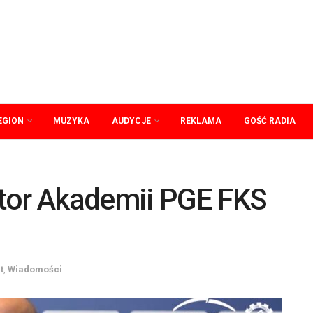
EGION
MUZYKA
AUDYCJE
REKLAMA
GOŚĆ RADIA
tor Akademii PGE FKS
t
,
Wiadomości