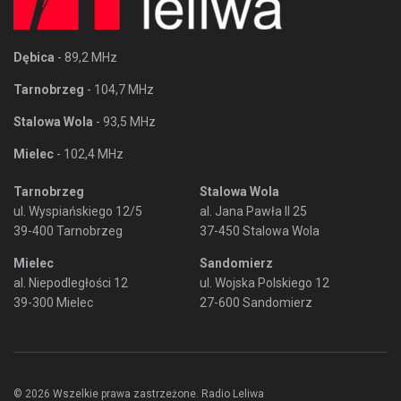
Dębica
- 89,2 MHz
Tarnobrzeg
- 104,7 MHz
Stalowa Wola
- 93,5 MHz
Mielec
- 102,4 MHz
Tarnobrzeg
Stalowa Wola
ul. Wyspiańskiego 12/5
al. Jana Pawła II 25
39-400 Tarnobrzeg
37-450 Stalowa Wola
Mielec
Sandomierz
al. Niepodległości 12
ul. Wojska Polskiego 12
39-300 Mielec
27-600 Sandomierz
© 2026 Wszelkie prawa zastrzeżone. Radio Leliwa