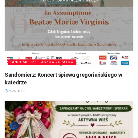
SANDOMIERZ/STASZÓW /OPATÓW
Sandomierz: Koncert śpiewu gregoriańskiego w
katedrze
2026-08-07