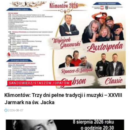
SANDOMIERZ/STASZÓW /OPATÓW
Klimontów: Trzy dni pełne tradycji i muzyki – XXVIII
Jarmark na św. Jacka
2026-08-07