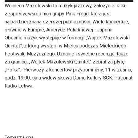
plików
Wojciech Mazolewski to muzyk jazzowy, założyciel kilku
dźwiękowych
zespołów, wśród nich grupy Pink Freud, która jest
najbardziej znana szerszej publiczności. Wiele koncertuje,
głównie w Europie, Ameryce Południowej i Japonii.
Obecnie muzyk występuje w formacji „Wojtek Mazolewski
Quintet”, z którą wystąpi w Mielcu podczas Mieleckiego
Festiwalu Muzycznego. Uznanie i świetne recenzje, także
za granicą, „Wojtek Mazolewski Quintet” zebrał za płytę
„Polka”. Pierwszy z koncertów przypomnijmy, 11 września,
godz. 19.00, sala widowiskowa Domu Kultury SCK. Patronat
Radio Leliwa.
Tomasz Łępa