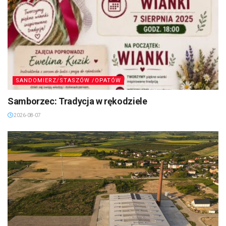
SANDOMIERZ/STASZÓW /OPATÓW
Samborzec: Tradycja w rękodziele
2026-08-07