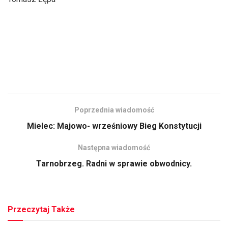
Poprzednia wiadomość
Mielec: Majowo- wrześniowy Bieg Konstytucji
Następna wiadomość
Tarnobrzeg. Radni w sprawie obwodnicy.
Przeczytaj Także