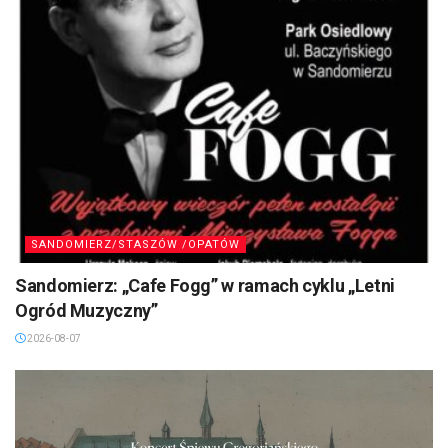
SANDOMIERZ/STASZÓW /OPATÓW
Sandomierz: „Cafe Fogg” w ramach cyklu „Letni
Ogród Muzyczny”
2026-08-07