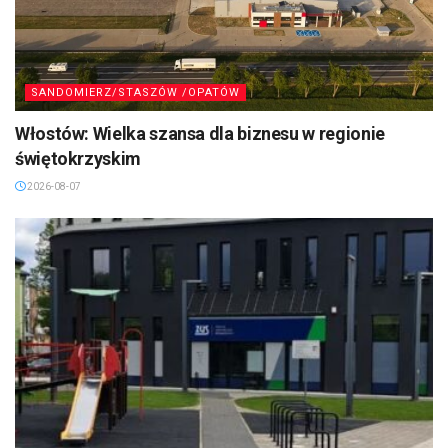
SANDOMIERZ/STASZÓW /OPATÓW
Włostów: Wielka szansa dla biznesu w regionie
świętokrzyskim
2026-08-07