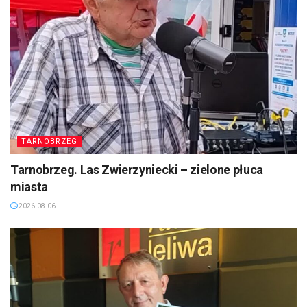
TARNOBRZEG
Tarnobrzeg. Las Zwierzyniecki – zielone płuca
miasta
2026-08-06