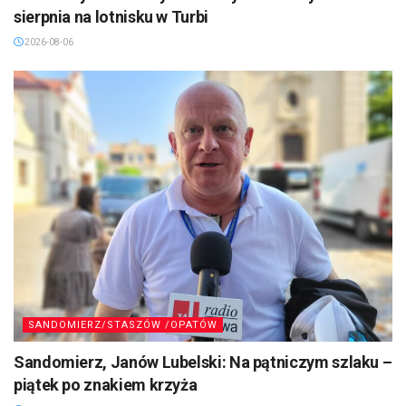
sierpnia na lotnisku w Turbi
2026-08-06
SANDOMIERZ/STASZÓW /OPATÓW
Sandomierz, Janów Lubelski: Na pątniczym szlaku –
piątek po znakiem krzyża