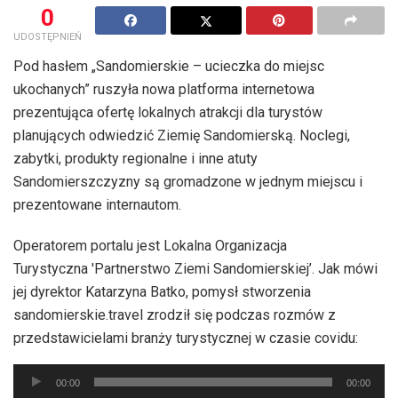
0
UDOSTĘPNIEŃ
Pod hasłem „Sandomierskie – ucieczka do miejsc
ukochanych” ruszyła nowa platforma internetowa
prezentująca ofertę lokalnych atrakcji dla turystów
planujących odwiedzić Ziemię Sandomierską. Noclegi,
zabytki, produkty regionalne i inne atuty
Sandomierszczyzny są gromadzone w jednym miejscu i
prezentowane internautom.
Operatorem portalu jest Lokalna Organizacja
Turystyczna 'Partnerstwo Ziemi Sandomierskiej’. Jak mówi
jej dyrektor Katarzyna Batko, pomysł stworzenia
sandomierskie.travel zrodził się podczas rozmów z
przedstawicielami branży turystycznej w czasie covidu:
Odtwarzacz
00:00
00:00
plików