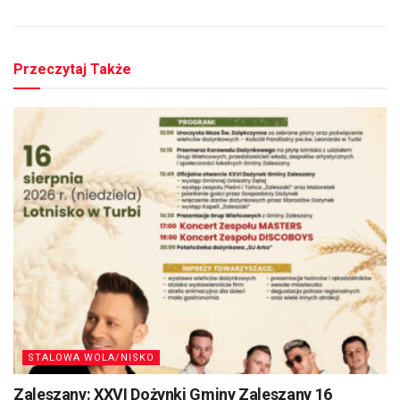
Przeczytaj Także
STALOWA WOLA/NISKO
Zaleszany: XXVI Dożynki Gminy Zaleszany 16