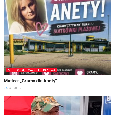
MIELEC/DĘBICA/KOLBUSZOWA
Mielec: „Gramy dla Anety”
2026-08-06