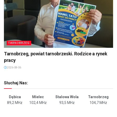
TARNOBRZEG
Tarnobrzeg, powiat tarnobrzeski. Rodzice a rynek
pracy
2026-08-06
Słuchaj Nas:
Dębica
Mielec
Stalowa Wola
Tarnobrzeg
89,2 MHz
102,4 MHz
93,5 MHz
104,7 MHz