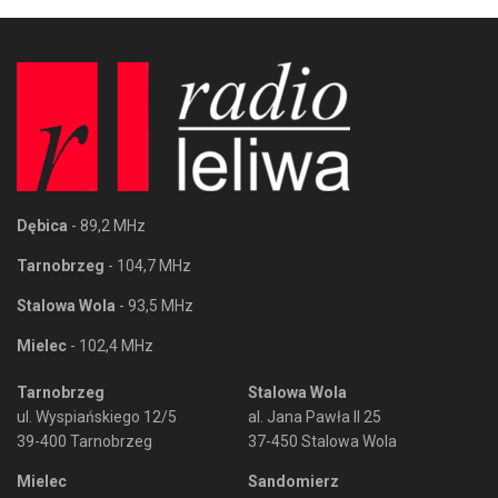
Dębica
- 89,2 MHz
Tarnobrzeg
- 104,7 MHz
Stalowa Wola
- 93,5 MHz
Mielec
- 102,4 MHz
Tarnobrzeg
Stalowa Wola
ul. Wyspiańskiego 12/5
al. Jana Pawła II 25
39-400 Tarnobrzeg
37-450 Stalowa Wola
Mielec
Sandomierz