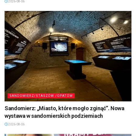
2026-08-06
SANDOMIERZ/STASZÓW /OPATÓW
Sandomierz: „Miasto, które mogło zginąć”. Nowa
wystawa w sandomierskich podziemiach
2026-08-06