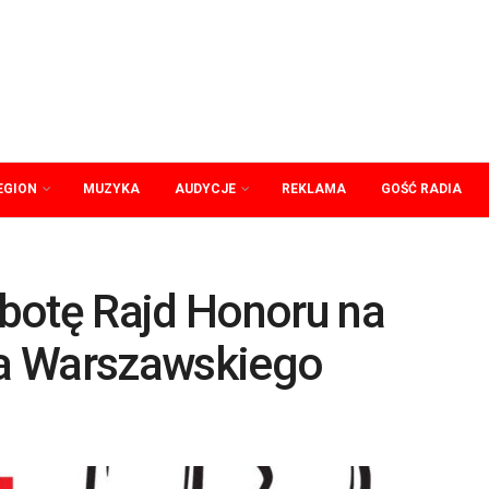
EGION
MUZYKA
AUDYCJE
REKLAMA
GOŚĆ RADIA
botę Rajd Honoru na
a Warszawskiego