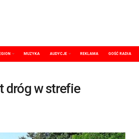
EGION
MUZYKA
AUDYCJE
REKLAMA
GOŚĆ RADIA
dróg w strefie