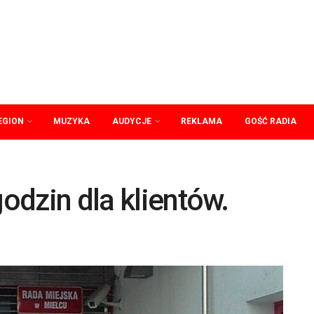
EGION
MUZYKA
AUDYCJE
REKLAMA
GOŚĆ RADIA
godzin dla klientów.