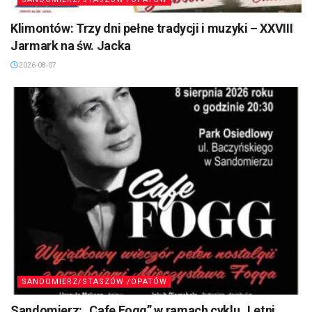
Klimontów: Trzy dni pełne tradycji i muzyki – XXVIII
Jarmark na św. Jacka
2026-08-07
SANDOMIERZ/STASZÓW /OPATÓW
Sandomierz: „Cafe Fogg” w ramach cyklu „Letni