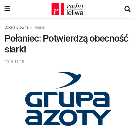
Strona Główna
Region
Połaniec: Potwierdzą obecność
siarki
2019-11-25