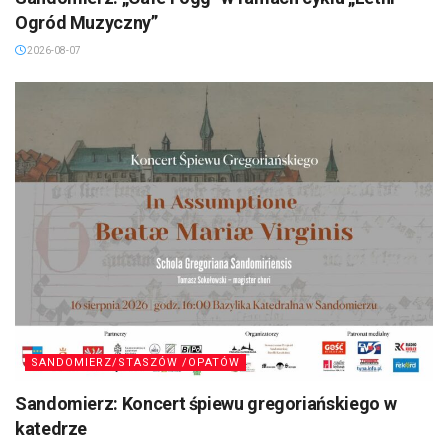
Ogród Muzyczny”
2026-08-07
SANDOMIERZ/STASZÓW /OPATÓW
Sandomierz: Koncert śpiewu gregoriańskiego w
katedrze