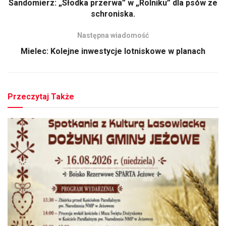
Sandomierz: „Słodka przerwa” w „Rolniku” dla psów ze
schroniska.
Następna wiadomość
Mielec: Kolejne inwestycje lotniskowe w planach
Przeczytaj Także