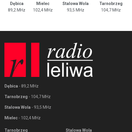
Dębica
Mielec
Stalowa Wola
Tarnobrzeg
89,2 MHz
102,4 MHz
93,5 MHz
104,7 MHz
Dębica
- 89,2 MHz
Tarnobrzeg
- 104,7 MHz
Stalowa Wola
- 93,5 MHz
Mielec
- 102,4 MHz
Tarnobrzeg
Stalowa Wola