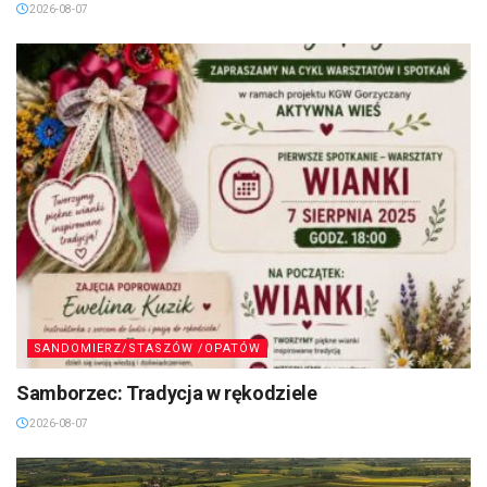
2026-08-07
SANDOMIERZ/STASZÓW /OPATÓW
Samborzec: Tradycja w rękodziele
2026-08-07