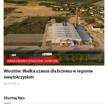
SANDOMIERZ/STASZÓW /OPATÓW
Włostów: Wielka szansa dla biznesu w regionie
świętokrzyskim
2026-08-07
Słuchaj Nas: