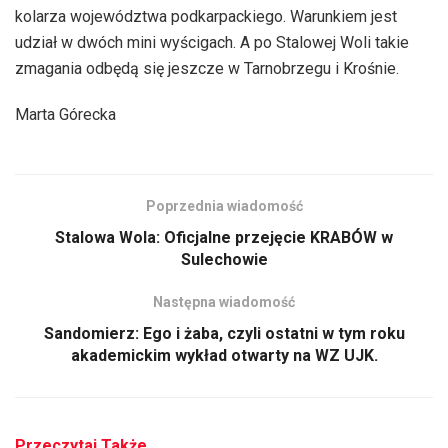
kolarza województwa podkarpackiego. Warunkiem jest
udział w dwóch mini wyścigach. A po Stalowej Woli takie
zmagania odbędą się jeszcze w Tarnobrzegu i Krośnie.
Marta Górecka
Poprzednia wiadomość
Stalowa Wola: Oficjalne przejęcie KRABÓW w
Sulechowie
Następna wiadomość
Sandomierz: Ego i żaba, czyli ostatni w tym roku
akademickim wykład otwarty na WZ UJK.
Przeczytaj Także