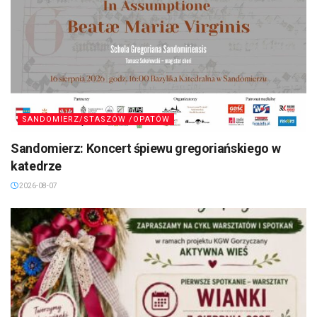
SANDOMIERZ/STASZÓW /OPATÓW
Sandomierz: Koncert śpiewu gregoriańskiego w
katedrze
2026-08-07