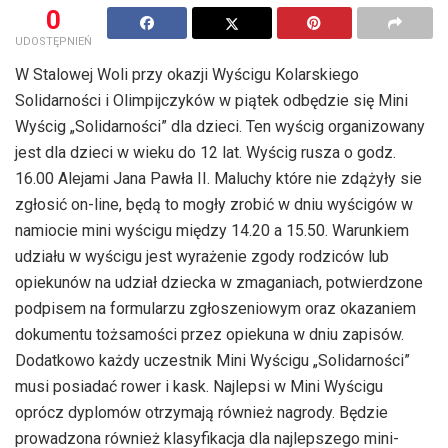
0
UDOSTĘPNIEŃ
W Stalowej Woli przy okazji Wyścigu Kolarskiego
Solidarności i Olimpijczyków w piątek odbędzie się Mini
Wyścig „Solidarności” dla dzieci. Ten wyścig organizowany
jest dla dzieci w wieku do 12 lat. Wyścig rusza o godz.
16.00 Alejami Jana Pawła II. Maluchy które nie zdążyły sie
zgłosić on-line, będą to mogły zrobić w dniu wyścigów w
namiocie mini wyścigu między 14.20 a 15.50. Warunkiem
udziału w wyścigu jest wyrażenie zgody rodziców lub
opiekunów na udział dziecka w zmaganiach, potwierdzone
podpisem na formularzu zgłoszeniowym oraz okazaniem
dokumentu tożsamości przez opiekuna w dniu zapisów.
Dodatkowo każdy uczestnik Mini Wyścigu „Solidarności”
musi posiadać rower i kask. Najlepsi w Mini Wyścigu
oprócz dyplomów otrzymają również nagrody. Będzie
prowadzona również klasyfikacja dla najlepszego mini-