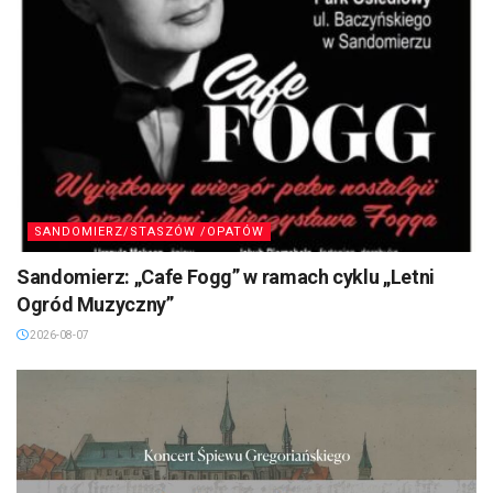
SANDOMIERZ/STASZÓW /OPATÓW
Sandomierz: „Cafe Fogg” w ramach cyklu „Letni
Ogród Muzyczny”
2026-08-07