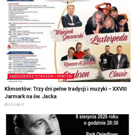
SANDOMIERZ/STASZÓW /OPATÓW
Klimontów: Trzy dni pełne tradycji i muzyki – XXVIII
Jarmark na św. Jacka
2026-08-07