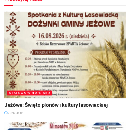
STALOWA WOLA/NISKO
Jeżówe: Święto plonów i kultury lasowiackiej
2026-08-08