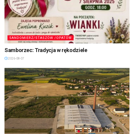
SANDOMIERZ/STASZÓW /OPATÓW
Samborzec: Tradycja w rękodziele
2026-08-07