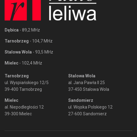
Dębica
- 89,2 MHz
Tarnobrzeg
- 104,7 MHz
Stalowa Wola
- 93,5 MHz
Mielec
- 102,4 MHz
Tarnobrzeg
Stalowa Wola
ul. Wyspiańskiego 12/5
al. Jana Pawła II 25
39-400 Tarnobrzeg
37-450 Stalowa Wola
Mielec
Sandomierz
al. Niepodległości 12
ul. Wojska Polskiego 12
39-300 Mielec
27-600 Sandomierz