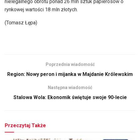
nielegalnego obrotu ponad 26 mln sztuk papierosów o
rynkowej wartości 18 mln złotych.
(Tomasz Łępa)
Poprzednia wiadomość
Region: Nowy peron i mijanka w Majdanie Królewskim
Następna wiadomość
Stalowa Wola: Ekonomik świętuje swoje 90-lecie
Przeczytaj Także