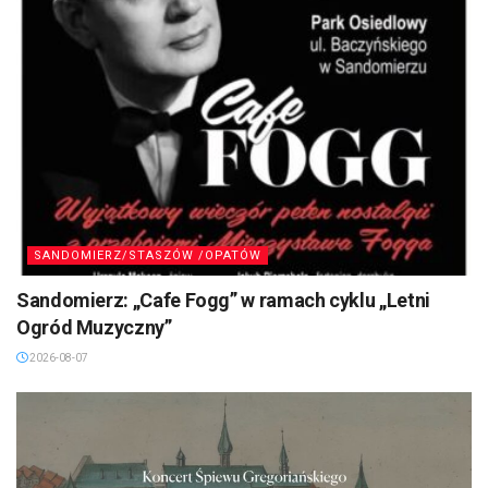
SANDOMIERZ/STASZÓW /OPATÓW
Sandomierz: „Cafe Fogg” w ramach cyklu „Letni
Ogród Muzyczny”
2026-08-07