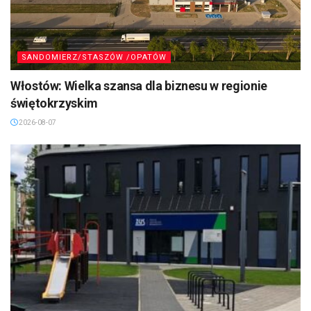
SANDOMIERZ/STASZÓW /OPATÓW
Włostów: Wielka szansa dla biznesu w regionie
świętokrzyskim
2026-08-07