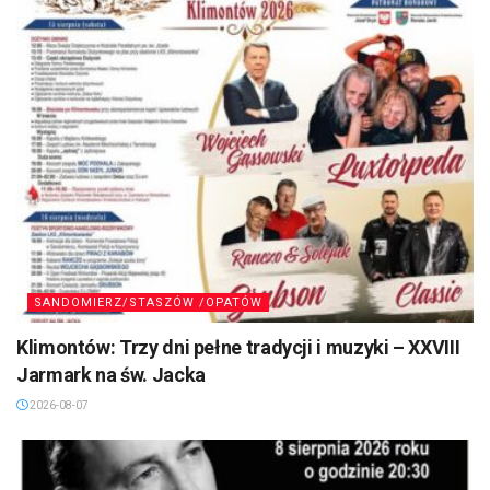
SANDOMIERZ/STASZÓW /OPATÓW
Klimontów: Trzy dni pełne tradycji i muzyki – XXVIII
Jarmark na św. Jacka
2026-08-07