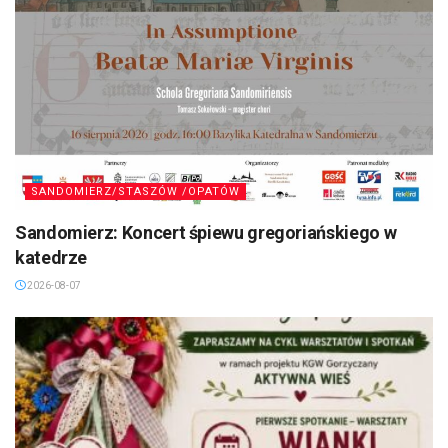
SANDOMIERZ/STASZÓW /OPATÓW
Sandomierz: Koncert śpiewu gregoriańskiego w
katedrze
2026-08-07