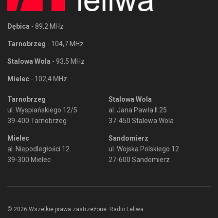
Dębica
- 89,2 MHz
Tarnobrzeg
- 104,7 MHz
Stalowa Wola
- 93,5 MHz
Mielec
- 102,4 MHz
Tarnobrzeg
Stalowa Wola
ul. Wyspiańskiego 12/5
al. Jana Pawła II 25
39-400 Tarnobrzeg
37-450 Stalowa Wola
Mielec
Sandomierz
al. Niepodległości 12
ul. Wojska Polskiego 12
39-300 Mielec
27-600 Sandomierz
© 2026 Wszelkie prawa zastrzeżone. Radio Leliwa