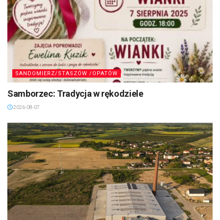
SANDOMIERZ/STASZÓW /OPATÓW
Samborzec: Tradycja w rękodziele
2026-08-07