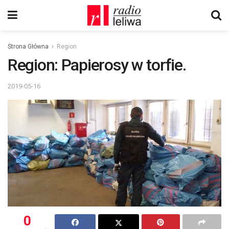
Strona Główna
Region
Region: Papierosy w torfie.
2019-05-16
0