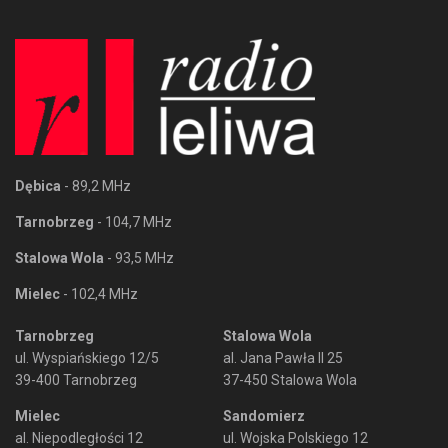
Dębica
- 89,2 MHz
Tarnobrzeg
- 104,7 MHz
Stalowa Wola
- 93,5 MHz
Mielec
- 102,4 MHz
Tarnobrzeg
Stalowa Wola
ul. Wyspiańskiego 12/5
al. Jana Pawła II 25
39-400 Tarnobrzeg
37-450 Stalowa Wola
Mielec
Sandomierz
al. Niepodległości 12
ul. Wojska Polskiego 12