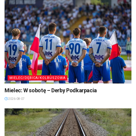
MIELEC/DĘBICA/KOLBUSZOWA
Mielec: W sobotę – Derby Podkarpacia
2026-08-07