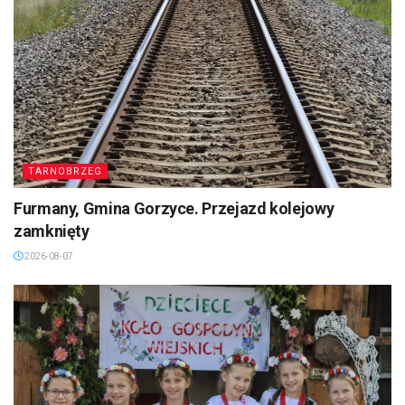
TARNOBRZEG
Furmany, Gmina Gorzyce. Przejazd kolejowy
zamknięty
2026-08-07