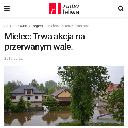
Strona Główna
Region
Mielec/Dębica/Kolbuszowa
Mielec: Trwa akcja na
przerwanym wale.
2019-05-22