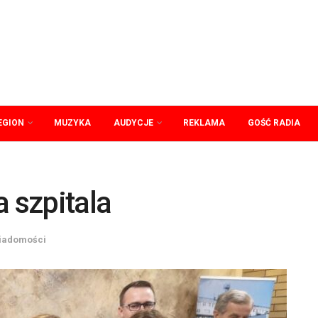
EGION
MUZYKA
AUDYCJE
REKLAMA
GOŚĆ RADIA
a szpitala
iadomości