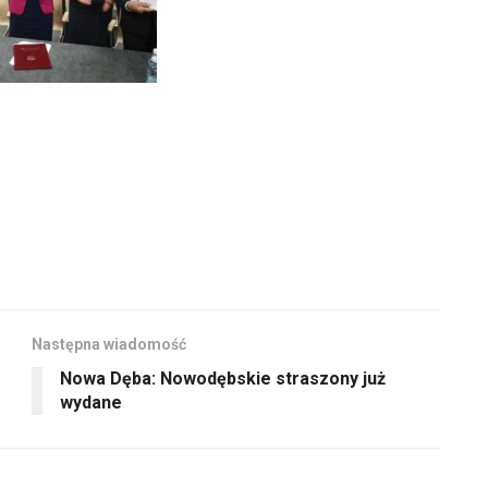
Następna wiadomość
Nowa Dęba: Nowodębskie straszony już
wydane